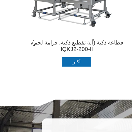
قطاعة ذكية (آلة تقطيع ذكية، فرامة لحم)،
IQKJ2-200-II
أكثر