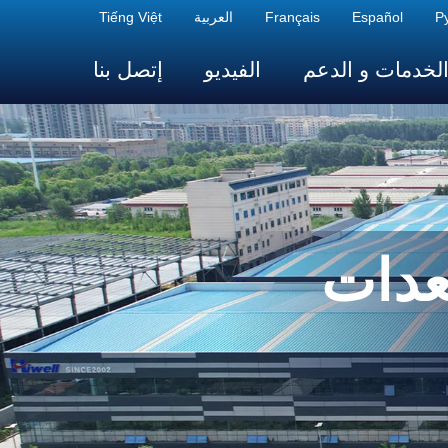
Р
Español
Français
العربية
Tiếng Việt
لخدمات و الدعم
الفيديو
إتصل بنا
عدات