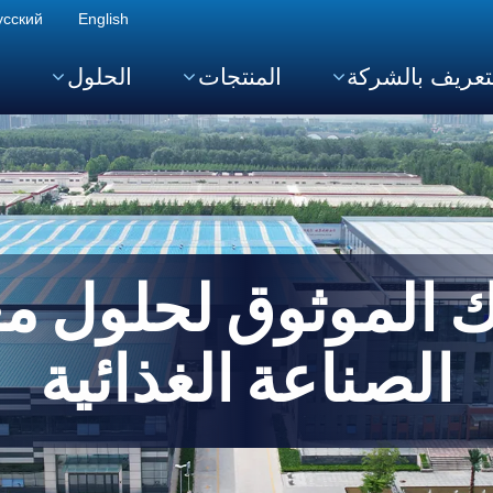
усский
English
تعريف بالشركة
المنتجات
الحلول
ا
 الموثوق لحلول م
الصناعة الغذائية