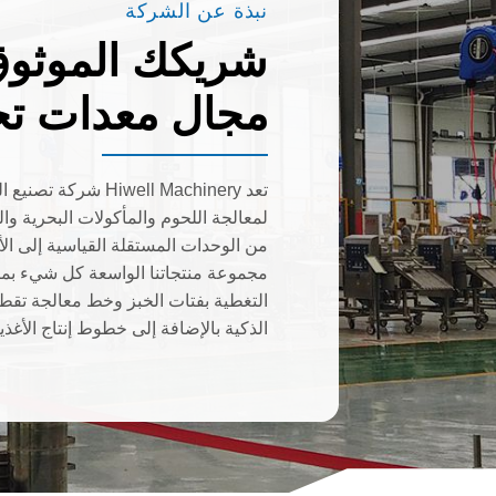
نبذة عن الشركة
شريكك الموثوق
مجال معدات تجه
تعد Hiwell Machinery 
لمعالجة اللحوم والمأكولات البحرية 
من الوحدات المستقلة القياسية إلى ال
مجموعة منتجاتنا الواسعة كل شيء بما ف
التغطية بفتات الخبز وخط معالجة تقطي
الذكية بالإضافة إلى خطوط إنتاج الأغذية