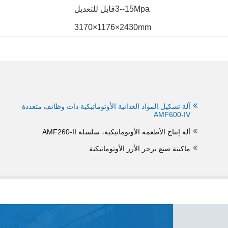
3--15Mpa
قابل للتعديل
3170×1176×2430mm
آلة تشكيل المواد الغذائية الأوتوماتيكية ذات وظائف متعددة
AMF600-IV
آلة إنتاج الأطعمة الأوتوماتيكية، سلسلة AMF260-II
ماكينة صنع برجر الأرز الأوتوماتيكية