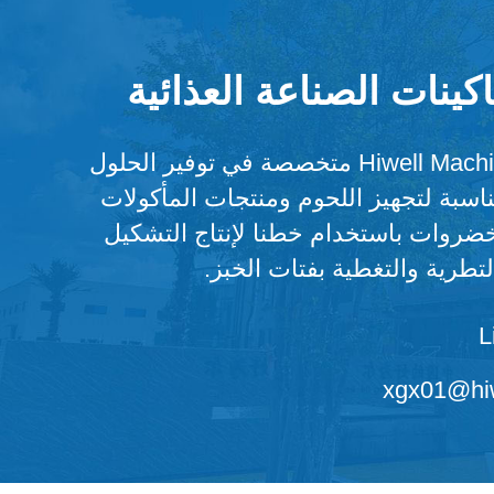
كينات الصناعة العذائية
شركة Hiwell Machinery متخصصة في توفير الحلول
مناسبة لتجهيز اللحوم ومنتجات المأكولات
خضروات باستخدام خطنا لإنتاج التشكيل
لتطرية والتغطية بفتات الخبز.
L
xgx01@hiw