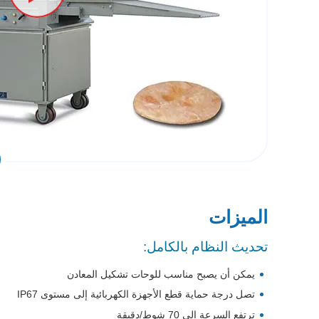
الميزات
تحديث النظام بالكامل:
يمكن أن يصبح مناسب للوحات تشكيل المعادن
تصل درجة حماية قطع الأجهزة الكهربائية إلى مستوى IP67
ترتفع السرعة إلى 70 شوط/دقيقة