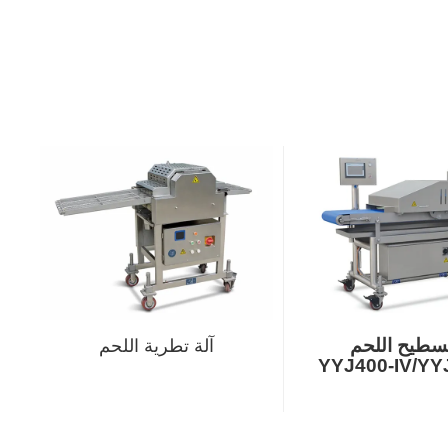
تسطيح اللحم
آلة تطرية اللحم
YYJ400-IV/YY