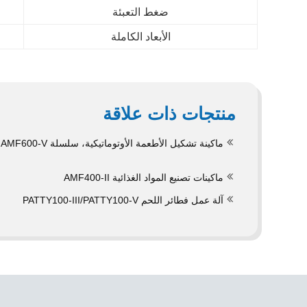
ضغط التعبئة
الأبعاد الكاملة
منتجات ذات علاقة
ماكينة تشكيل الأطعمة الأوتوماتيكية، سلسلة AMF600-V
ماكينات تصنيع المواد الغذائية AMF400-II
آلة عمل فطائر اللحم PATTY100-III/PATTY100-V