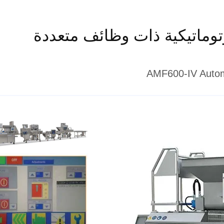
أوتوماتيكية ذات وظائف متعددة
AMF600-IV Automa