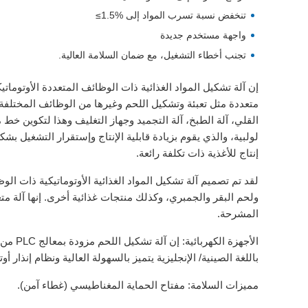
تنخفض نسبة تسرب المواد إلى
≤1.5%
واجهة مستخدم جديدة
تجنب أخطاء التشغيل، مع ضمان السلامة العالية.
متعددة مثل تعبئة وتشكيل اللحم وغيرها من الوظائف المختلفة. 
القلي، آلة الطبخ، آلة التجميد وجهاز التغليف وهذا لتكوين خط مت
لولبية، والذي يقوم بزيادة قابلية الإنتاج وإستقرار التشغيل ب
إنتاج للأغذية ذات تكلفة رائعة.
لقد تم تصميم آلة تشكيل المواد الغذائية الأوتوماتيكية ذات ال
ولحم البقر والجمبري، وكذلك منتجات غذائية أخرى. إنها آلة م
المشرحة.
باللغة الصينية/ الإنجليزية يتميز بالسهولة العالية ونظام إنذار 
مميزات السلامة: مفتاح الحماية المغناطيسي (غطاء آمن).