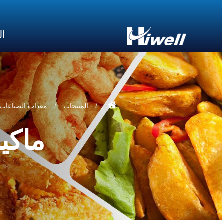
ال
المنتجات
معدات الصناعات ا
ماكين