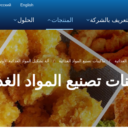
усский
English
تعريف بالشركة
المنتجات
الحلول
ا
لغذائية
ماكينات تصنيع المواد الغذائية
آلة تشكيل المواد الغذائية الأوتوما
ات تصنيع المواد الغذ