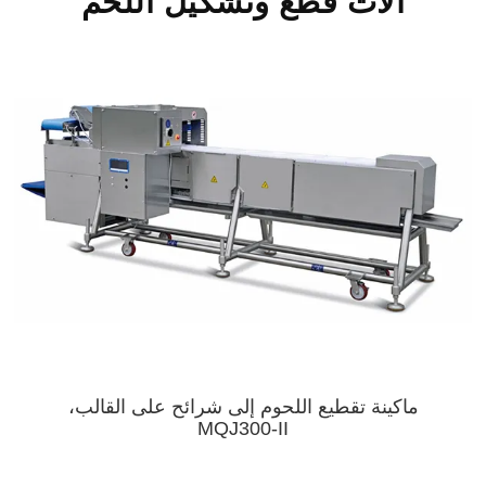
آلات قطع وتشكيل اللحم
ماكينة تقطيع اللحوم إلى شرائح على القالب،
MQJ300-II