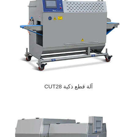
آلة قطع ذكية CUT28