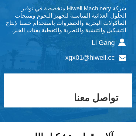
شركة Hiwell Machinery متخصصة في توفير
الحلول الغذائية المناسبة لتجهيز اللحوم ومنتجات
المأكولات البحرية والخضروات باستخدام خطنا لإنتاج
التشكيل والتنشية والتطرية والتغطية بفتات الخبز.
Li Gang
xgx01@hiwell.cc
تواصل معنا