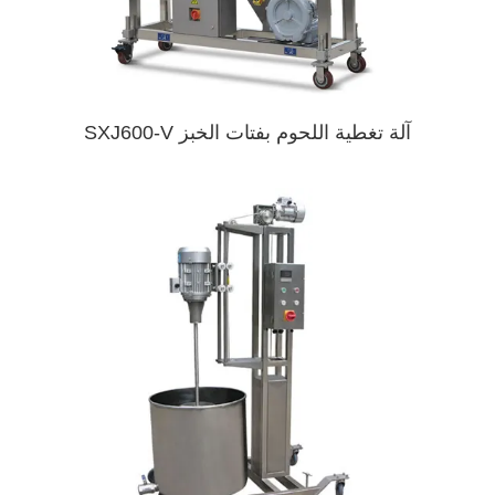
آلة تغطية اللحوم بفتات الخبز SXJ600-V