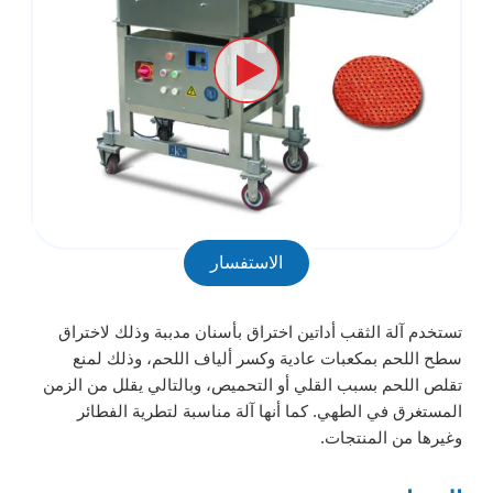
الاستفسار
تستخدم آلة الثقب أداتين اختراق بأسنان مدببة وذلك لاختراق
سطح اللحم بمكعبات عادية وكسر ألياف اللحم، وذلك لمنع
تقلص اللحم بسبب القلي أو التحميص، وبالتالي يقلل من الزمن
المستغرق في الطهي. كما أنها آلة مناسبة لتطرية الفطائر
وغيرها من المنتجات.