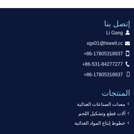
إتصل بنا
Li Gang
xgx01@hiwell.cc
+86-17805318937
+86-531-84277277
+86-17805318937
المنتجات
معدات الصناعات الغذائية
آلات قطع وتشكيل اللحم
خطوط إنتاج المواد الغذائية