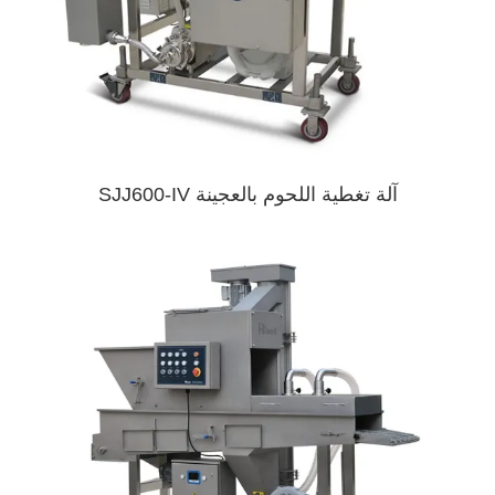
آلة تغطية اللحوم بالعجينة SJJ600-IV