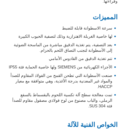
وقراءتها.
المميزات
سرعة الاسطوانة قابلة للضبط
لها خاصية الغربلة الاهتزازية وذلك لتصفية الحبوب الكبيرة
بعد التصفية، يتم تغذية الدقيق مباشرة من الماسحة الضوئية
إلى الأسطوانة لتجنب التصاق اللحم بالحزام.
تتم تغذية الدقيق من القادوس الأمامي
الأجزاء الكهربائية من SIEMENS ولها خاصية الحماية فئة IP55
صنعت الأسطوانة التي تطحن القمح من الفولاذ المقاوم للصدأ
والمواد غير المعدنية بدرجة الأغذية، وهي متوافقة مع معيار
HACCP.
تمت معالجة سطح آلة تكسية اللحوم بالبقسماط بالسفع
الرملي، والباب مصنوع من لوح فولاذي مصقول مقاوم للصدأ
فئة SUS 304.
الخواص الفنية للآلة