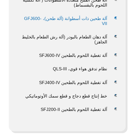
اللحوم بالبقسماط)
آلة طحين ذات أسطوانة (آلة طحن)، GFJ600-
VII
آلة دهان الطعام بالبودر (آلة رش الطعام بالخليط
الجاهز)
آلة تغطية اللحوم بالطحين SFJ600-IV
نظام تدفق هواء قوي، QLS-III
آلة تغطية اللحوم بالطحين SFJ400-IV
خط إنتاج قطع دجاج و قطع سمك الأوتوماتيكي
آلة تغطية اللحوم بالطحين SFJ200-II