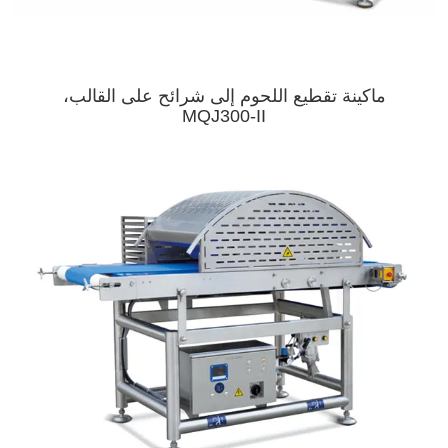
ماكينة تقطيع اللحوم إلى شرائح على القالب،
MQJ300-II