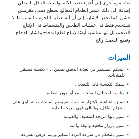
نقله مرة أخرى إلى أجزاء تغذية الآلة بواسطة الناقل السفلي.
إضافة إلى ذلك، يتميز الطعام المعالج بسطح ذهبي مقرمش
خشن. كما تجدر الإشارة إلى أن آلة تغطية اللحوم بالبقسماط لا
تستخدم فقط في عمليات الطحين والبقسماط في الإنتاج
الضخم، بل إنها مناسبة أيضًا لإنتاج قطع الدجاج وفشار الدجاج
وقطع السمك وإلخ.
الميزات
التحكم المستمر في تغذية الدقيق يضمن أداء تكسية مستقر
للمنتجات.
سمك التكسية قابل للتعديل.
مناسبة لمختلف المنتجات مع أو بدون العظام.
تتميز بالشاشة الاهتزازية، حيث يتم وضع المنتجات بالتساوي على
الحزام الناقل، وبالتالي فهي مريحة للغاية.
تتميز بأنها مريحة للتنظيف والصيانة
تتميز بأزرار مخفية وأنيقة وآمنة
تتميز بالتحكم في سرعة التردد المتغير،و يتم عرض السرعة