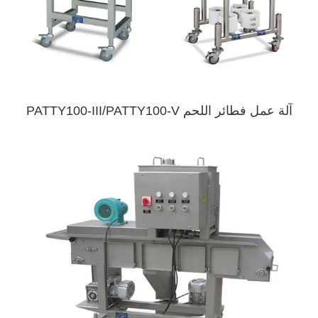
آلة عمل فطائر اللحم PATTY100-III/PATTY100-V