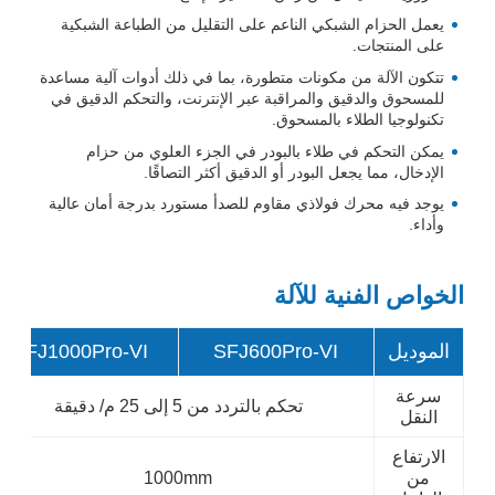
يعمل الحزام الشبكي الناعم على التقليل من الطباعة الشبكية
على المنتجات.
تتكون الآلة من مكونات متطورة، بما في ذلك أدوات آلية مساعدة
للمسحوق والدقيق والمراقبة عبر الإنترنت، والتحكم الدقيق في
تكنولوجيا الطلاء بالمسحوق.
يمكن التحكم في طلاء بالبودر في الجزء العلوي من حزام
الإدخال، مما يجعل البودر أو الدقيق أكثر التصاقًا.
يوجد فيه محرك فولاذي مقاوم للصدأ مستورد بدرجة أمان عالية
وأداء.
الخواص الفنية للآلة
الموديل
SFJ600Pro-VI
SFJ1000Pro-VI
سرعة
تحكم بالتردد من 5 إلى 25 م/ دقيقة
النقل
الارتفاع
من
1000mm