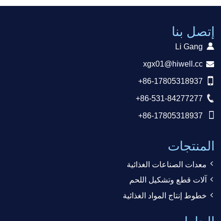
إتصل بنا
Li Gang
xgx01@hiwell.cc
+86-17805318937
+86-531-84277277
+86-17805318937
المنتجات
معدات الصناعات الغذائية
آلات قطع وتشكيل اللحم
خطوط إنتاج المواد الغذائية