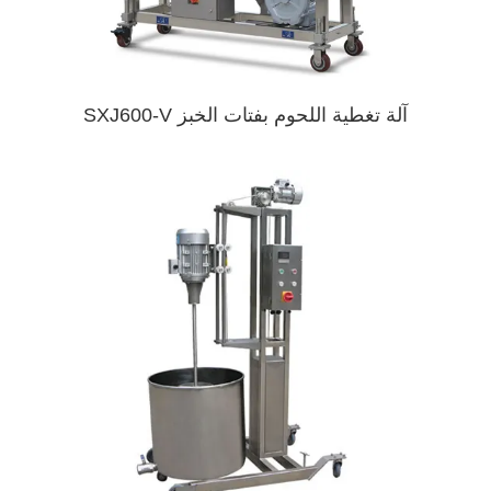
آلة تغطية اللحوم بفتات الخبز SXJ600-V