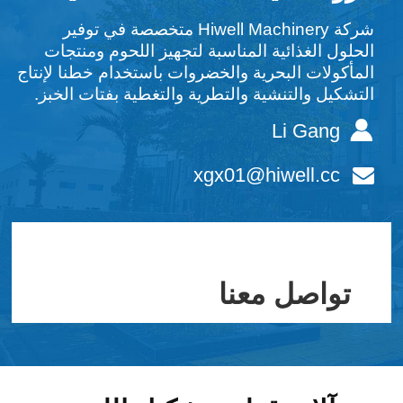
شركة Hiwell Machinery متخصصة في توفير
الحلول الغذائية المناسبة لتجهيز اللحوم ومنتجات
المأكولات البحرية والخضروات باستخدام خطنا لإنتاج
التشكيل والتنشية والتطرية والتغطية بفتات الخبز.
Li Gang
xgx01@hiwell.cc
تواصل معنا