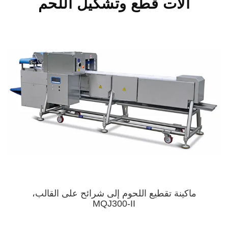
آلات قطع وتشكيل اللحم
ماكينة تقطيع اللحوم إلى شرائح على القالب،
MQJ300-II