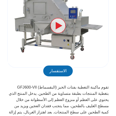
الاستفسار
تقوم ماكينة التغطية بفتات الخبز (البقسماط) GFJ600-VII
بتغطية المنتجات بطبقة متساوية من الطحين. يدخل المنتج الذي
يحتوي على العظم أو منزوع العظم إلى الأسطوانة من خلال
مسطح الغليف بالطحين، مما يتجنب فقدان العجين ويزيد من
كمية الطحين على سطح المنتجات. بعد اهتزاز الغربال، يتم إزالة