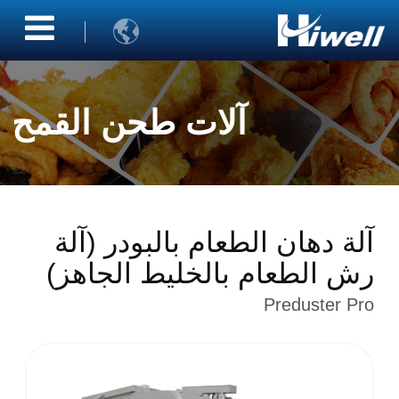

آلات طحن القمح
آلة دهان الطعام بالبودر (آلة
رش الطعام بالخليط الجاهز)
Preduster Pro