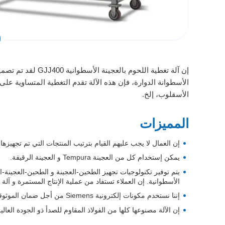
إن آلة تغطية اللحو
الأسطوانة الدوارة، فإن هذه الآلة تقدم التغطية المتساوية على
الأسقلوب، إلخ.
المميزات
إن العمال لا يجب عليهم القيام بترتيب المنتجات التي تم تجهيزه
يمكن إستخدام كل من العجينة Tempura و العجينة الرقيقة.
يتم توفير تكنولوجيات تجهيز الطحين-العجينة و الطحين-العجينة-ا
الأسطوانية. إن العملاء تستفاد من عملية الإنتاج المستمرة و آلة 
إننا نستخدم مكونات إلكترونية Siemens من أجل ضمان الموثوقية و الآمان.
إن الآلة مصنوعها كلها من الفولاذ المقاوم للصدأ ذو الجودة العالي