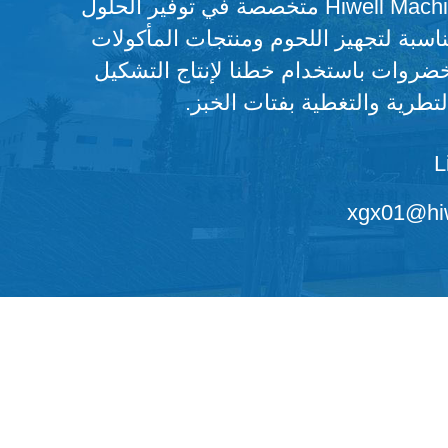
شركة Hiwell Machinery متخصصة في توفير الحلول
مناسبة لتجهيز اللحوم ومنتجات المأكولات
خضروات باستخدام خطنا لإنتاج التشكيل
لتطرية والتغطية بفتات الخبز.
L
xgx01@hiw