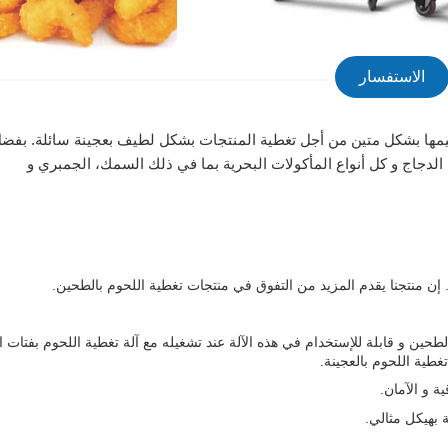
الاستفسار
م بالعجينة الأسطوانية GJJ400 لقد تم تصميمها بشكل متين من أجل تغطية المنتجات بشكل لطيف بعجينة سائلة. بف
 الدجاج و كل أنواع المأكولات البحرية بما في ذلك السمك، الجمبري و
ا. إن منتجنا يقدم المزيد من التفوق في منتجات تغطية اللحوم بالطحين.
لطحين و قابلة للإستخدام في هذه الآلة عند تشغيله مع آلة تغطية اللحوم بفتات ا
تغطية اللحوم بالعجينة.
ة بهيكل مثالي.