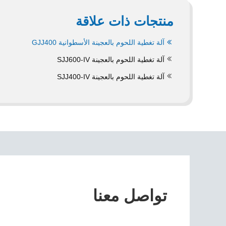
منتجات ذات علاقة
آلة تغطية اللحوم بالعجينة الأسطوانية GJJ400
آلة تغطية اللحوم بالعجينة SJJ600-IV
آلة تغطية اللحوم بالعجينة SJJ400-IV
تواصل معنا