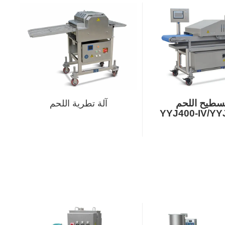
تسطيح اللحم
آلة تطرية اللحم
YYJ400-IV/YY