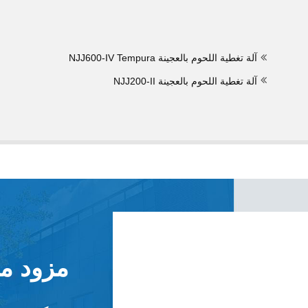
آلة تغطية اللحوم بالعجينة Tempura
NJJ600-IV
آلة تغطية اللحوم بالعجينة NJJ200-II
مزود ما