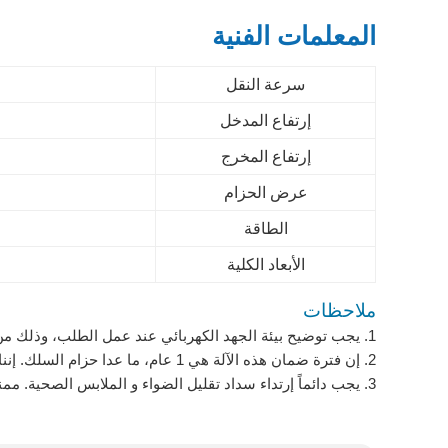
المعلمات الفنية
سرعة النقل
إرتفاع المدخل
إرتفاع المخرج
عرض الحزام
الطاقة
الأبعاد الكلية
ملاحظات
1. يجب توضيح بيئة الجهد الكهربائي عند عمل الطلب، وذلك من أجل إختيار محرك كهربائي مناسب.
2. إن فترة ضمان هذه الآلة هي 1 عام، ما عدا حزام السلك. إننا نقدم خدمات الصيانة المدفوعة عند إنتهاء فترة الضمان.
3. يجب دائماً إرتداء سداد تقليل الضواء و الملابس الصحية. ممنوع على الموظفين الغير متدربة تشغيل الآلة.