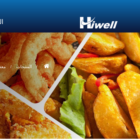
ال
المنتجات
معدا