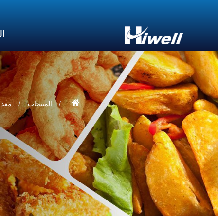
ال
المنتجات
معدا