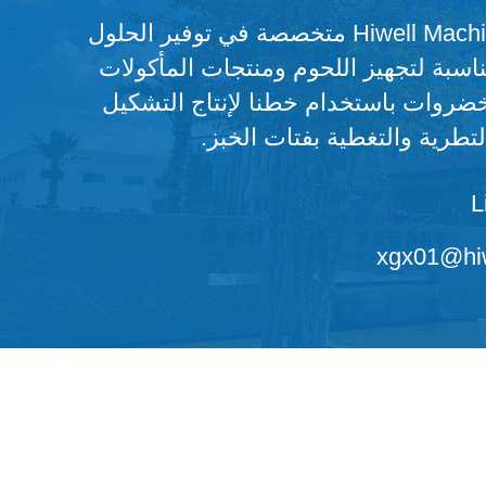
شركة Hiwell Machinery متخصصة في توفير الحلول
مناسبة لتجهيز اللحوم ومنتجات المأكولات
خضروات باستخدام خطنا لإنتاج التشكيل
لتطرية والتغطية بفتات الخبز.
L
xgx01@hiw