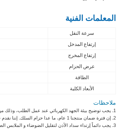
المعلمات الفنية
سرعة النقل
إرتفاع المدخل
إرتفاع المخرج
عرض الحزام
الطاقة
الأبعاد الكلية
ملاحظات
1. يجب توضيح بيئة الجهد الكهربائي عند عمل الطلب، وذلك من أجل إختيار المحرك الكهربائي المناسب.
2. إن فترة ضمان منتجنا 1 عام، ما عدا حزام السلك. إننا نقدم خدمات الصيانة المدفوعة عند إنتهاء فترة الضمان.
3. يجب دائماً إرتداء سداد الأذن لتقليل الضوضاء و الملابس الصحية. ممنوع على الموظفين الغير متدربة تشغيل الآلة.