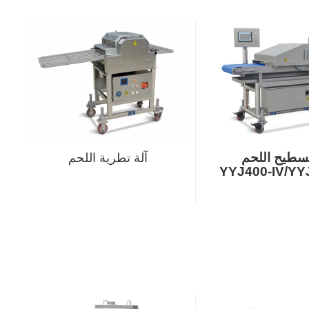
تسطيح اللحم
آلة تطرية اللحم
YYJ400-IV/YY