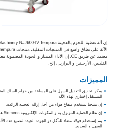
إن
آلة تغطية اللحوم بالعجينة Tempura
معتمد عن طريق CE. إن الأداء الممتاز و الجودة ا
الفليبين، الأرجنتين و البرازيل، إلخ.
المميزات
يمكن تحقيق التعديل السهل على المسافة بين حزام السلك الم
المستقل إختياري لهذه الآلة.
إن منتجنا تستخدم منفاخ هواء من أجل إزالة العجينة الزائدة.
إن نظام الحماية الموثوق به و المكونات الإلكترونية Siemens هي عبارة عن خلفية قوية للأداء الموثوق به و سلامة العمال.
السهل و السريع.