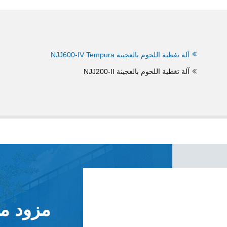
آلة تغطية اللحوم بالعجينة Tempura
NJJ600-IV
آلة تغطية اللحوم بالعجينة NJJ200-II
مزود ما