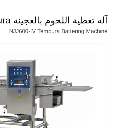
آلة تغطية اللحوم بالعجينة Tempura
NJJ600-IV Tempura Battering Machine