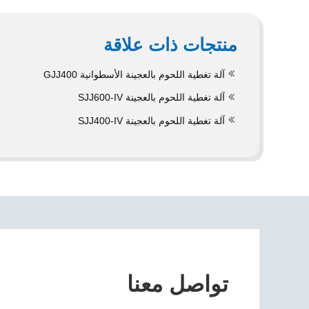
منتجات ذات علاقة
آلة تغطية اللحوم بالعجينة الأسطوانية GJJ400
آلة تغطية اللحوم بالعجينة SJJ600-IV
آلة تغطية اللحوم بالعجينة SJJ400-IV
تواصل معنا