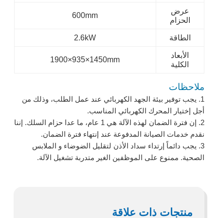
عرض
600mm
الحزام
الطاقة
2.6kW
الأبعاد
1900×935×1450mm
الكلية
ملاحظات
1. يجب توفير بيئة الجهد الكهربائي عند عمل الطلب، وذلك من
أجل إختيار المحرك الكهربائي المناسب.
2. إن فترة الضمان لهذه الآلة هي 1 عام، ما عدا حزام السلك. إننا
نقدم خدمات الصيانة المدفوعة عند إنتهاء فترة الضمان.
3. يجب دائماً إرتداء سداد الأذن لتقليل الضوضاء و الملابس
الصحية. ممنوع على الموظفين الغير متدربة تشغيل الآلة.
منتجات ذات علاقة