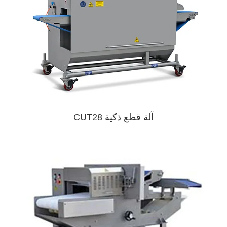
آلة قطع ذكية CUT28