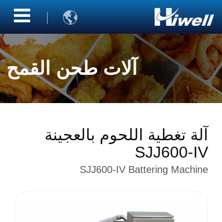

آلات طحن القمح
آلة تغطية اللحوم بالعجينة
SJJ600-IV
SJJ600-IV Battering Machine