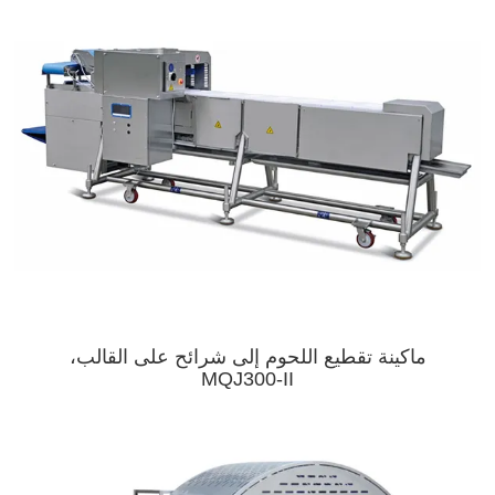
ماكينة تقطيع اللحوم إلى شرائح على القالب،
MQJ300-II