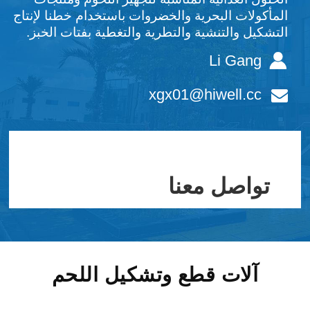
المأكولات البحرية والخضروات باستخدام خطنا لإنتاج
التشكيل والتنشية والتطرية والتغطية بفتات الخبز.
Li Gang
xgx01@hiwell.cc
تواصل معنا
آلات قطع وتشكيل اللحم