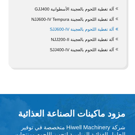
آلة تغطية اللحوم بالعجينة الأسطوانية GJJ400
آلة تغطية اللحوم بالعجينة Tempura
NJJ600-IV
آلة تغطية اللحوم بالعجينة SJJ600-IV
آلة تغطية اللحوم بالعجينة NJJ200-II
آلة تغطية اللحوم بالعجينة SJJ400-IV
مزود ماكينات الصناعة العذائية
شركة Hiwell Machinery متخصصة في توفير
الحلول الغذائية المناسبة لتجهيز اللحوم ومنتجات