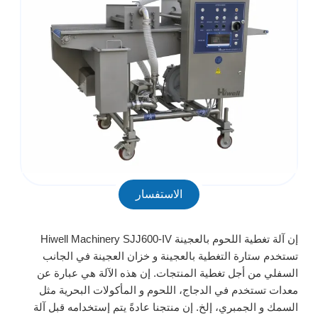
الاستفسار
إن
آلة تغطية اللحوم بالعجينة SJJ600-IV
Hiwell Machinery
تستخدم ستارة التغطية بالعجينة و خزان العجينة في الجانب
السفلي من أجل تغطية المنتجات. إن هذه الآلة هي عبارة عن
معدات تستخدم في الدجاج، اللحوم و المأكولات البحرية مثل
السمك و الجمبري، إلخ. إن منتجنا عادةً يتم إستخدامه قبل آلة