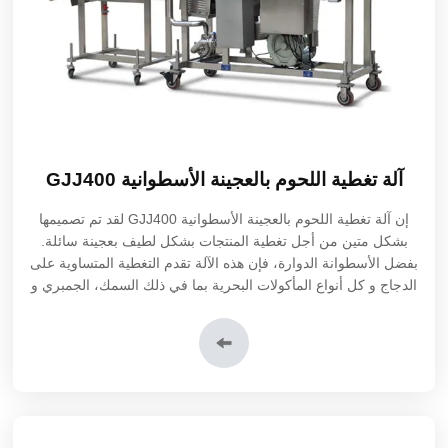
آلة تغطية اللحوم بالعجينة الأسطوانية GJJ400
إن آلة تغطية اللحوم بالعجينة الأسطوانية GJJ400 لقد تم تصميمها
بشكل متين من أجل تغطية المنتجات بشكل لطيف بعجينة سائلة.
بفضل الأسطوانة الدوارة، فإن هذه الآلة تقدم التغطية المتساوية على
الدجاج و كل أنواع المأكولات البحرية بما في ذلك السمك، الجمبري و
الأسقلوب، إلخ.