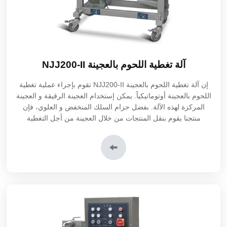
آلة تغطية اللحوم بالعجينة NJJ200-II
إن آلة تغطية اللحوم بالعجينة NJJ200-II تقوم بإجراء عملية تغطية
اللحوم بالعجينة أوتوماتيكياً. يمكن إستخدام العجينة الرقيقة و العجينة
المركزة لهذه الآلة. بفضل حزام السلك المنخفض و العلوي، فإن
منتجنا يقوم بنقل المنتجات من خلال العجينة من أجل التغطية
المتساوية.