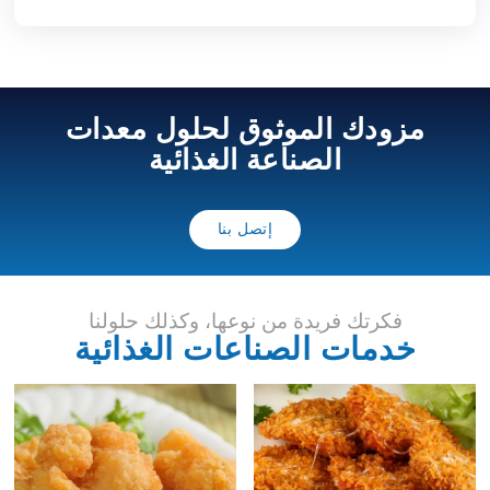
مزودك الموثوق لحلول معدات
الصناعة الغذائية
إتصل بنا
فكرتك فريدة من نوعها، وكذلك حلولنا
خدمات الصناعات الغذائية