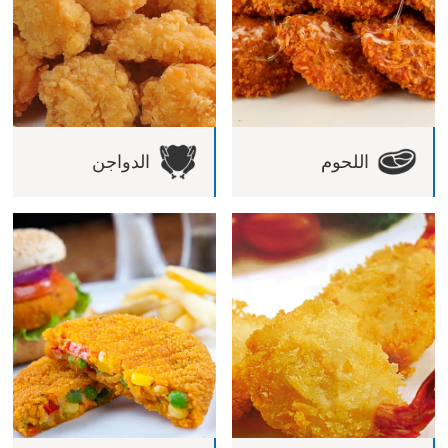
اللحوم
الدواجن