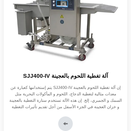
آلة تغطية اللحوم بالعجينة SJJ400-IV
إن آلة تغطية اللحوم بالعجينة SJJ400-IV يتم إستخدامها كعبارة عن
معدات مثالية لتغطية الدجاج، اللحوم و المأكولات البحرية مثل
السمك و الجمبري، إلخ. إن هذه الآلة تستخدم ستارة التغطية بالعجينة
و خزان العجينة في الجزء الأسفل من أجل تقديم تأثيرات التغطية
الموحدة.