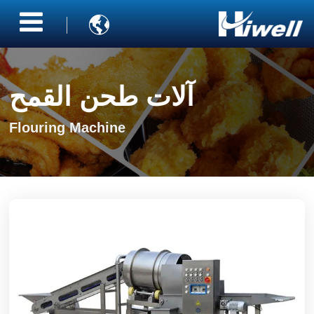

آلات طحن القمح
Flouring Machine