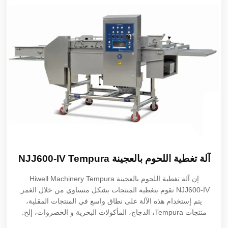
آلة تغطية اللحوم بالعجينة Tempura
NJJ600-IV
إن
آلة تغطية اللحوم بالعجينة Tempura
Hiwell Machinery
NJJ600-IV تقوم بتغطية المنتجات بشكل متساوي من خلال الغمر.
يتم إستخدام هذه الآلة على نطاق واسع في المنتجات المقلية،
منتجات Tempura، الدجاج، المأكولات البحرية و الخضروات، إلخ.