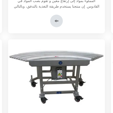
المملوء بمواد إلى إرتفاع معين و تقوم بصب المواد في
القادوس. إن منتجنا يستخدم طريقة التغذية بالتدفق، وبالتالي
تجنب الحاجة للحفر.