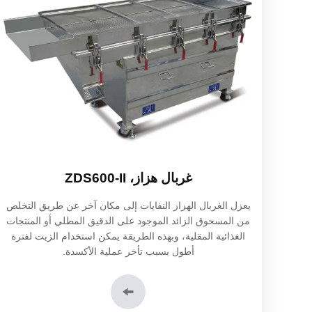
غربال هزاز، ZDS600-II
يعزل الغربال الهزاز النفايات إلى مكان آخر عن طريق التخلص
من المسحوق الزائد الموجود على الدقيق المطلي أو المنتجات
الغذائية المقلية، وبهذه الطريقة يمكن استخدام الزيت لفترة
أطول بسبب تأخر عملية الأكسدة.