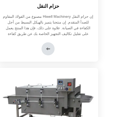
حزام النقل
إن حزام النقل Hiwell Machinery مصنوع من الفولاذ المقاوم
للصدأ المتقدم. إن منتجنا يتميز بالهيكل البسيط من أجل
الكفاءة في الصيانة. علاوة على ذلك، فإن هذا المنتج يعمل
على تقليل تكاليف التجهيز الخاصة بك عن طريق كفاءة
إستهلاك الطاقة الإستثنائية.