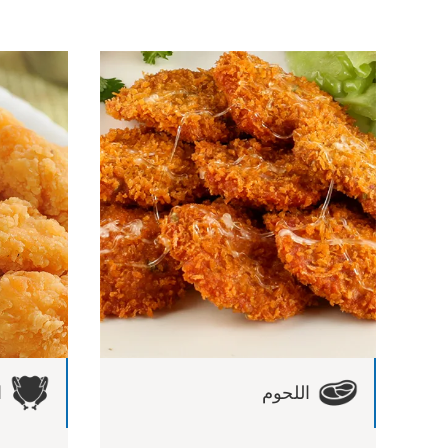
اللحوم
ا