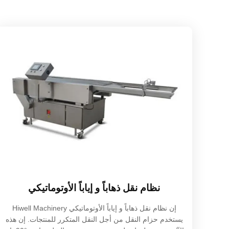
نظام نقل ذهاباً و إياباً الأوتوماتيكي
إن نظام نقل ذهاباً و إياباً الأوتوماتيكي Hiwell Machinery
يستخدم حزام النقل من أجل النقل المتكرر للمنتجات. إن هذه