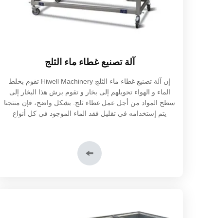
آلة تصنيع غطاء ماء الثلج
إن آلة تصنيع غطاء ماء الثلج Hiwell Machinery تقوم بخلط
الماء و الهواء تحويلهم إلى بخار و تقوم برش هذا البخار إلى
سطح المواد من أجل عمل غطاء ثلج. بشكل واضح، فإن منتجنا
يتم إستخدامه في تقليل فقد الماء الموجود في كل أنواع
اللحوم و المأكولات البحرية أثناء النقل.