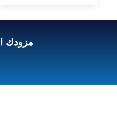
مزودك ال