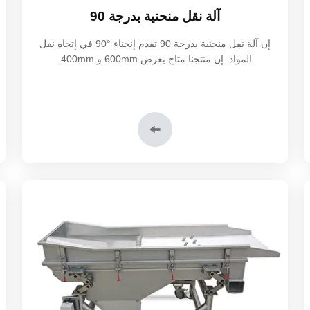
آلة نقل منحنية بدرجة 90
إن آلة نقل منحنية بدرجة 90 تقدم إنحناء
90°
في إتجاه نقل
المواد. إن منتجنا متاح بعرض 600mm و 400mm.