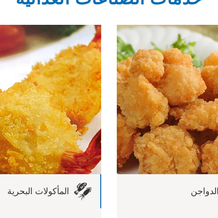
لدواجن
المأكولات البحرية