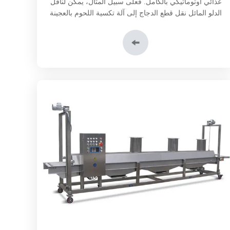
غذائي أوتوماتيكي بالكامل. فعلى سبيل المثال، يمكن لناقل
الدلو المائل نقل قطع الدجاج إلى آلة تكسية اللحوم بالعجينة
وآلة تكسية اللحوم بالدقيق وذلك لتقليل العمليات اليدوية
وتحسين كفاءة الإنتاج.