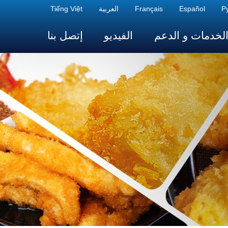
Р
Español
Français
العربية
Tiếng Việt
لخدمات و الدعم
الفيديو
إتصل بنا