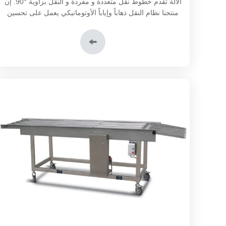
الآلة تقدم خطوط نقل متعددة و مفردة و النقل بزاوية
90°
. إن
منتجنا نظام النقل ذهاباً وإياباً الأوتوماتيكي يعمل على تحسين
خط تجهيز الأغذية الخاص بك عن طريق تحسين دقة و كفاءة
النقل.