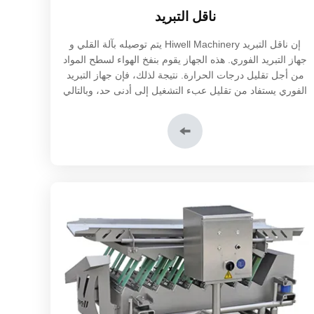
ناقل التبريد
إن ناقل التبريد Hiwell Machinery يتم توصيله بآلة القلي و
جهاز التبريد الفوري. هذه الجهاز يقوم بنفخ الهواء لسطح المواد
من أجل تقليل درجات الحرارة. نتيجة لذلك، فإن جهاز التبريد
الفوري يستفاد من تقليل عبء التشغيل إلى أدنى حد، وبالتالي
جعل هذا الجهاز ذو كفاءة في إستهلاك الطاقة.