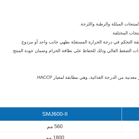
لمنتجات المبللة والرطبة واللزجة.
تجات المختلفة.
ات الضغط العالي وذلك للحفاظ على نظافة الحزام وضمان جودة المنتج.
SMJ600-II
560 مم
1800 مم