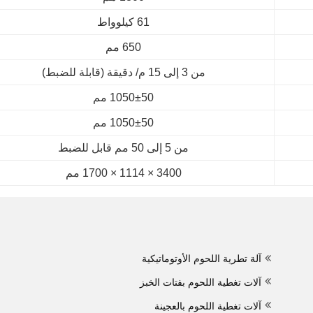
61 كيلوواط
650 مم
من 3 إلى 15 م/ دقيقة (قابلة للضبط)
1050±50 مم
1050±50 مم
من 5 إلى 50 مم قابل للضبط
3400 × 1114 × 1700 مم
آلة تطرية اللحوم الأوتوماتيكية
آلات تغطية اللحوم بفتات الخبز
آلات تغطية اللحوم بالعجينة