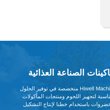
كينات الصناعة العذائية
شركة Hiwell Machinery متخصصة في توفير الحلول
مناسبة لتجهيز اللحوم ومنتجات المأكولات
خضروات باستخدام خطنا لإنتاج التشكيل