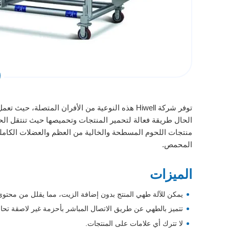
توفر شركة Hiwell هذه النوعية من الأفران المتص
الحال طريقة فعالة لتحمير المنتجات وتحميصها حيث تنتقل الحرا
منتجات اللحوم المسطحة والخالية من العظم والعضلات الكاملة 
المحمص.
الميزات
يمكن للآلة طهي المنتج بدون إضافة الزيت، مما يقلل من محتوى
تتميز بالطهي عن طريق الاتصال المباشر بأحزمة غير لاصقة تحافظ 
لا تترك أي علامات على المنتجات.