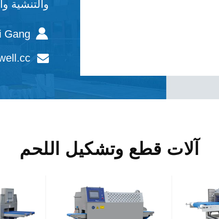
والتنشية وا
i Gang
ell.cc
آلات قطع وتشكيل اللحم