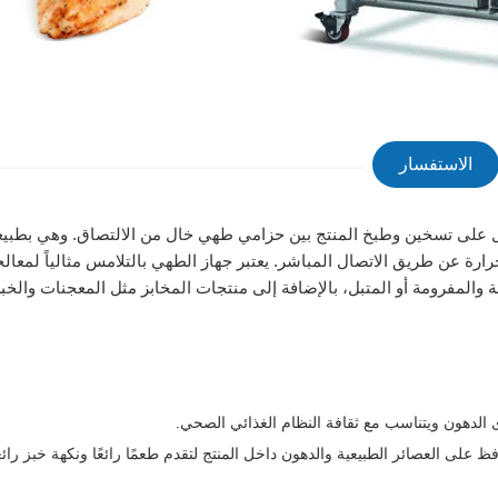
الاستفسار
لة، حيث تعمل على تسخين وطبخ المنتج بين حزامي طهي خال من الالتصاق. وهي بطبي
رة عن طريق الاتصال المباشر. يعتبر جهاز الطهي بالتلامس مثالياً لمعالج
والمفرومة أو المتبل، بالإضافة إلى منتجات المخابز مثل المعجنات والخب
 الدهون ويتناسب مع ثقافة النظام الغذائي الصحي.
على العصائر الطبيعية والدهون داخل المنتج لتقدم طعمًا رائعًا ونكهة خبز رائع