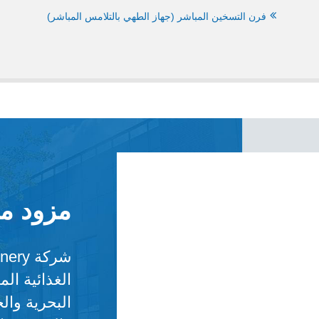
فرن التسخين المباشر (جهاز الطهي بالتلامس المباشر)
مزود ما
الغذائية ال
البحرية وال