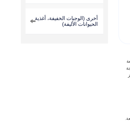
أخرى (الوجبات الخفيفة، أغذية
الحيوانات الأليفة)
عة
ة
ز
ة.