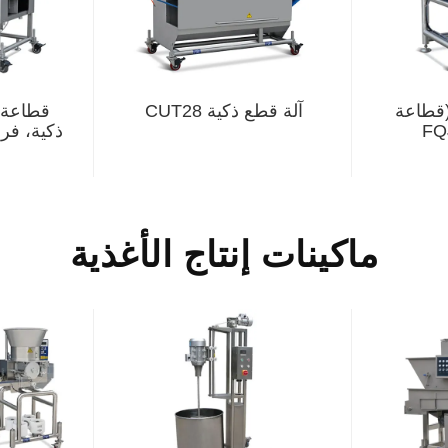
(قطاعة
آلة قطع ذكية CUT28
قطاعة ذ
ماكينات إنتاج الأغذية