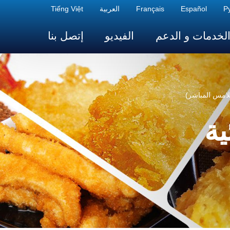
Р
Español
Français
العربية
Tiếng Việt
لخدمات و الدعم
الفيديو
إتصل بنا
لامس المباشر)
ية