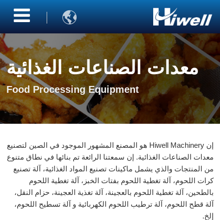

معدات الصناعات الغذائية
Food Processing Equipment
إن Hiwell Machinery هو المصنع المشهور الموجود في الصين لتصنيع
معدات الصناعات الغذائية. إن سمعتنا الرائعة تم بنائها في نطاق متنوع
من المنتجات والذي يشمل ماكينات تصنيع المواد الغذائية، آلة تصنيع
كرات اللحوم، آلة تغطية اللحوم بفتات الخبز، آلة تغطية اللحوم
بالطحين، آلة تغطية اللحوم بالعجينة، آلة تغذية العجينة، حزام النقل،
آلة قطح اللحوم، آلة ترطيب اللحوم الكهربائية و آلة تسطيح اللحوم،
إلخ.