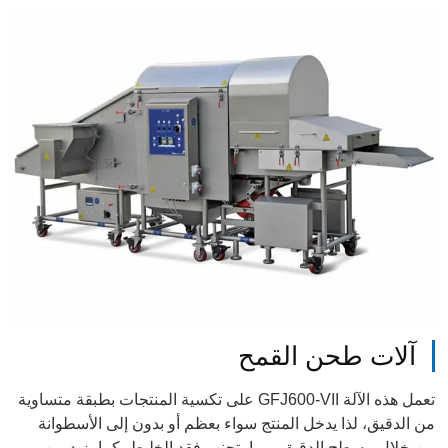
آلات طحن القمح
تعمل هذه الآلة GFJ600-VII على تكسية المنتجات بطبقة متساوية
من الدقيق، لذا يدخل المنتج سواء بعظم أو بدون إلى الأسطوانة
من خلال مسطح الدقيق، مما يتجنب فقد الخليط، كما يزيد من