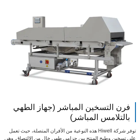
فرن التسخين المباشر (جهاز الطهي
بالتلامس المباشر)
توفر شركة Hiwell هذه النوعية من الأفران المتصلة، حيث تعمل
على تسخين وطبخ المنتج بين حزامي طهي خال من الالتصاق. وهي