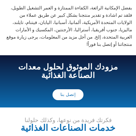
بفضل الإمكانية الرائعة، الكفاءة الممتازة و العمر التشغيل الطويل،
فلقد تم اشادة و تقدير منتجنا بشكل كبير عن طريق عملاء من
الولايات المتحدة الأمريكية، ألمانيا، أسبانيا، اليابان، فيتنام، تايلند،
ماليزيا، جنوب أفريقيا، أستراليا، الأرجنتين، المكسيك و الأمارات
العربية المتحدة، إلخ. من أجل مزيد من المعلومات، يرجى زيارة موقع
منتجاتنا أو إتصل بنا فوراً!
مزودك الموثوق لحلول معدات
الصناعة الغذائية
إتصل بنا
فكرتك فريدة من نوعها، وكذلك حلولنا
خدمات الصناعات الغذائية