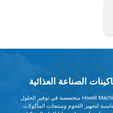
كينات الصناعة العذائية
شركة Hiwell Machinery متخصصة في توفير الحلول
مناسبة لتجهيز اللحوم ومنتجات المأكولات