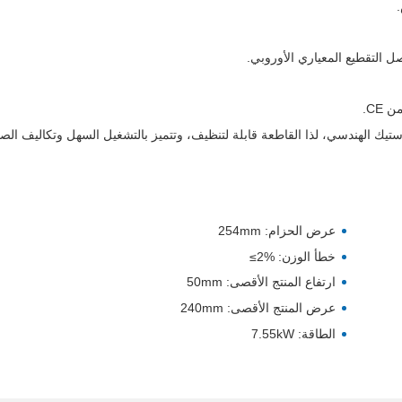
ل التقطيع المعياري الأوروبي.
ام الفولاذ المقاوم للصدأ 304 المعياري HACCP والبلاستيك الهندسي، لذا القاطعة قابلة لتنظيف، وتتميز بالتشغيل السهل وتكاليف ال
عرض الحزام: 254mm
خطأ الوزن:
≤2%
ارتفاع المنتج الأقصى: 50mm
عرض المنتج الأقصى: 240mm
الطاقة: 7.55kW