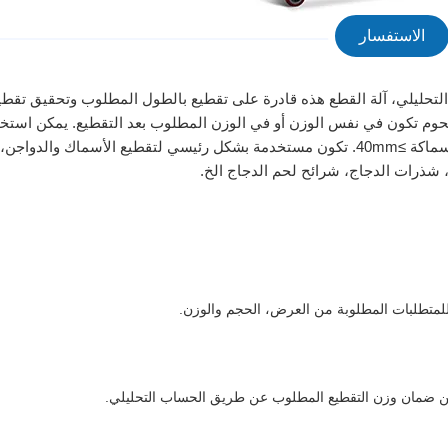
الاستفسار
 التحليلي، آلة القطع هذه قادرة على تقطيع بالطول المطلوب وتحقيق تقطي
ان أن كل قطعة من اللحوم تكون في نفس الوزن أو في الوزن المطلوب بعد التقطيع. يمكن استخ
لتقطيع اللحم الخام الطازج (اللحم المزال عنه التجميد)، مع السماكة ≥40mm. تكون مستخدمة بشكل رئيسي لتقطيع الأسماك والد
شذرات الدجاج، شرائح لحم الدجاج الخ.
ا للمتطلبات المطلوبة من العرض، الحجم والوزن.
ج من ضمان وزن التقطيع المطلوب عن طريق الحساب التحليلي.