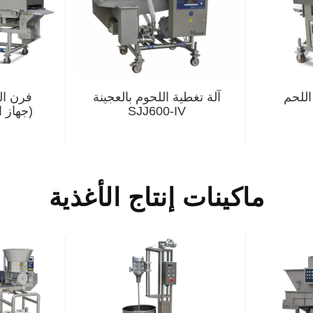
للحم
آلة تغطية اللحوم بالعجينة
فرن ال
SJJ600-IV
(جهاز 
ماكينات إنتاج الأغذية