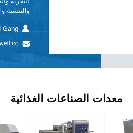
البحرية وال
والتنشية وا
i Gang
ell.cc
معدات الصناعات الغذائية