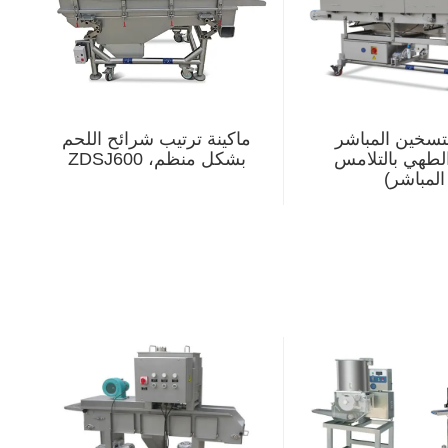
تسخين المباشر
ماكينة ترتيب شرائح اللحم
الطهي بالتلامس
بشكل منظم، ZDSJ600
المباشر)