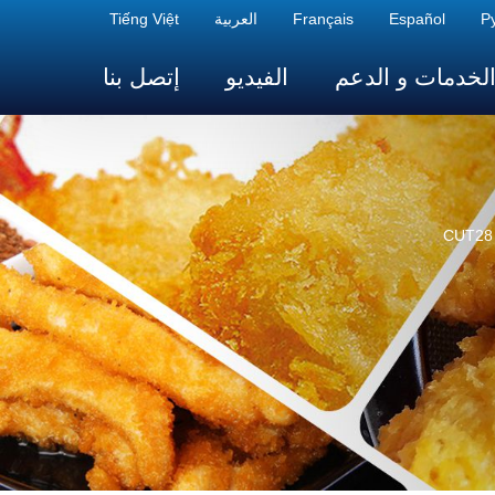
Р
Español
Français
العربية
Tiếng Việt
لخدمات و الدعم
الفيديو
إتصل بنا