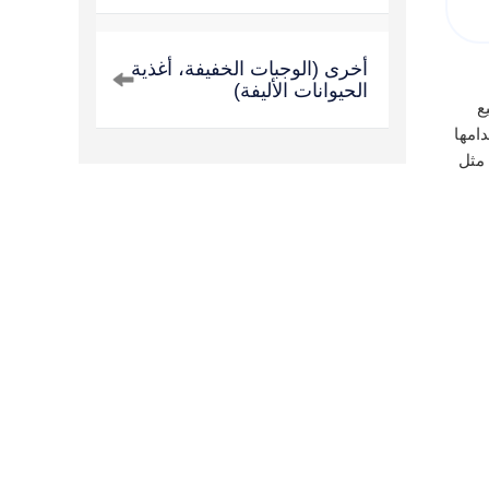
أخرى (الوجبات الخفيفة، أغذية
الحيوانات الأليفة)
ع
دامها
واجن، مثل