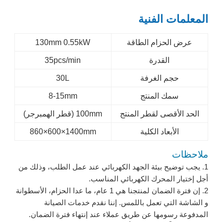
المعلمات الفنية
عرض الحزام الطاقة
130mm 0.55kW
القدرة
35pcs/min
حجم الغرفة
30L
سمك المنتج
8-15mm
الحد الأقصى لقطر المنتج
100mm (قطر الهمبرجر)
الأبعاد الكلية
860×600×1400mm
ملاحظات
1. يجب توضيح بيئة الجهد الكهربائي عند عمل الطلب، وذلك من
أجل إختيار المحرك الكهربائي المناسب.
2. إن فترة الضمان لمنتجنا هي 1 عام، ما عدا الحزام، الأسطوانة
و الشاشة التي تعمل باللمس. إننا نقدم خدمات الصيانة
المدفوعة رسومها عن طريق عملاء عند إنتهاء فترة الضمان.