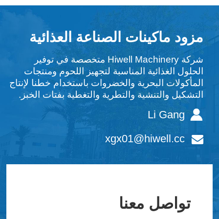
مزود ماكينات الصناعة العذائية
شركة Hiwell Machinery متخصصة في توفير
الحلول الغذائية المناسبة لتجهيز اللحوم ومنتجات
المأكولات البحرية والخضروات باستخدام خطنا لإنتاج
التشكيل والتنشية والتطرية والتغطية بفتات الخبز.
Li Gang
xgx01@hiwell.cc
تواصل معنا