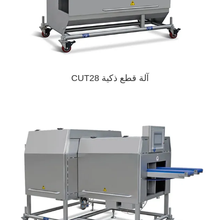
آلة قطع ذكية CUT28