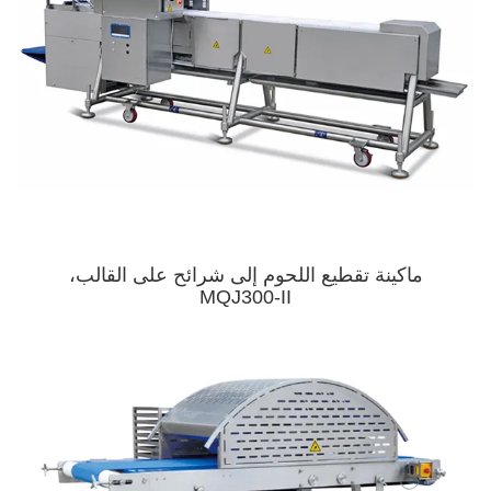
ماكينة تقطيع اللحوم إلى شرائح على القالب،
MQJ300-II