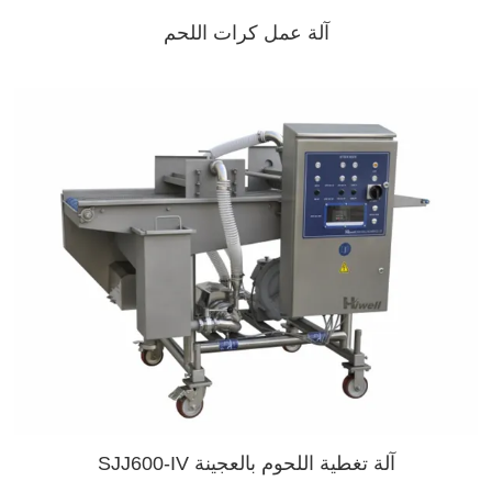
آلة عمل كرات اللحم
آلة تغطية اللحوم بالعجينة SJJ600-IV