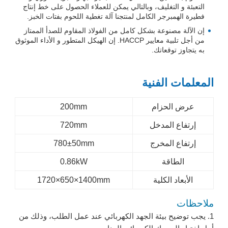
التعبئة و التغليف، وبالتالي يمكن للعملاء الحصول على خط إنتاج
فطيرة الهمبرجر الكامل لمنتجنا آلة تغطية اللحوم بفتات الخبز.
إن الآلة مصنوعة بشكل كامل من الفولاذ المقاوم للصدأ الممتاز
من أجل تلبية معايير HACCP. إن الهيكل المتطور و الأداء الموثوق
به يتجاوز توقعاتك.
المعلمات الفنية
عرض الحزام
200mm
إرتفاع المدخل
720mm
إرتفاع المخرج
780±50mm
الطاقة
0.86kW
الأبعاد الكلية
1720×650×1400mm
ملاحظات
1. يجب توضيح بيئة الجهد الكهربائي عند عمل الطلب، وذلك من