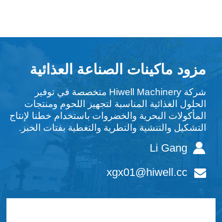
مزود ماكينات الصناعة العذائية
شركة Hiwell Machinery متخصصة في توفير
الحلول الغذائية المناسبة لتجهيز اللحوم ومنتجات
المأكولات البحرية والخضروات باستخدام خطنا لإنتاج
التشكيل والتنشية والتطرية والتغطية بفتات الخبز.
Li Gang
xgx01@hiwell.cc