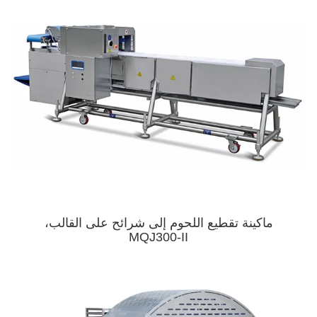
ماكينة تقطيع اللحوم إلى شرائح على القالب،
MQJ300-II