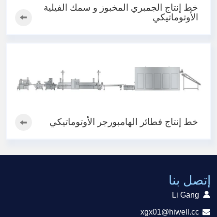
خط إنتاج الجمبري المخبوز و سمك الفيلية
الأوتوماتيكي
خط إنتاج فطائر الهامبورجر الأوتوماتيكي
إتصل بنا
Li Gang
xgx01@hiwell.cc