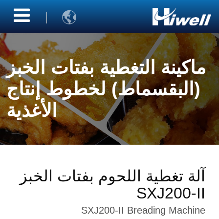

ماكينة التغطية بفتات الخبز
(البقسماط) لخطوط إنتاج
الأغذية
آلة تغطية اللحوم بفتات الخبز
SXJ200-II
SXJ200-II Breading Machine