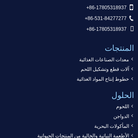
+86-17805318937
+86-531-84277277
+86-17805318937
المنتجات
معدات الصناعات الغذائية
آلات قطع وتشكيل اللحم
خطوط إنتاج المواد الغذائية
الحلول
اللحوم
الدواجن
المأكولات البحرية
الأطعمة النباتية والخالية من المنتجات الحيوانية