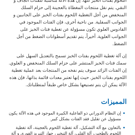
اللحوم بفتات الخبز كلها. إن هذه الآلة مناسبة للفتات الجاف و
النقي. يتم نقل منتجات المغطاة بالعجينة إلى حزام السلك
المنخفض من أجل التغطية اللحوم بفتات الخبز على الجانبين و
الجوانب السفلية. من ناحية أخرى، فإن الفتات الموجود في
القادوس العلوي تكون مسؤولة عن تغطية فتات الخبز على
الجوانب العلوية. أخيراً، يتم تقديم أسطوانات الضغط من أجل
الضغط.
إن آلة تغطية اللحوم بفتات الخبز تسمح بالتعديل السهل على
سمك فتات الخبز المنتشر على حزام السلك المنخفض و العلوي.
إن الفتات الزائد سوف يتم نفخه من المنتجات بعد عملية تغطية
اللحوم بفتات الخبز. حيث إنها تعتبر معدات قائمة بذاتها، فإن هذه
الآلة يمكن أن يتم تصنيعها بشكل خاص طبقاً لمتطلباتك.
المميزات
إن النظام الدوراني ذو الفاعلية الكبيرة الموجود في هذه الآلة يكون
مسؤول عن تقليل فقد الفتات بشكل كبير.
بالتعاون مع آلة التشكيل، آلة تغطية اللحوم بالعجينة، آلة تغطية
اللحوم بالطحين، آلة القلي، آلة التبخير، جهاز التبريد الفوري و آلة