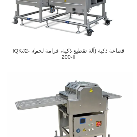
قطاعة ذكية (آلة تقطيع ذكية، فرامة لحم)، IQKJ2-
200-II