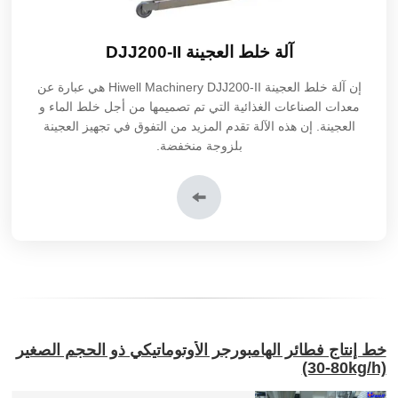
آلة خلط العجينة DJJ200-II
إن
آلة خلط العجينة DJJ200-II
Hiwell Machinery هي عبارة عن
معدات الصناعات الغذائية التي تم تصميمها من أجل خلط الماء و
العجينة. إن هذه الآلة تقدم المزيد من التفوق في تجهيز العجينة
بلزوجة منخفضة.
خط إنتاج فطائر الهامبورجر الأوتوماتيكي ذو الحجم الصغير
(30-80kg/h)