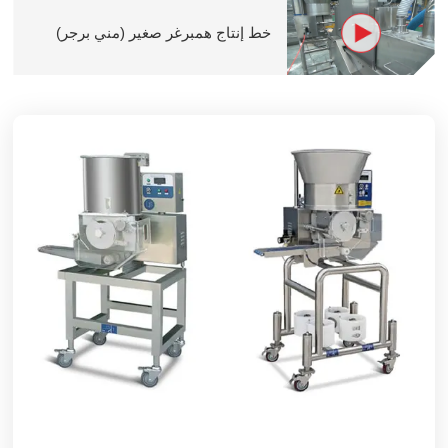
خط إنتاج همبرغر صغير (مني برجر)