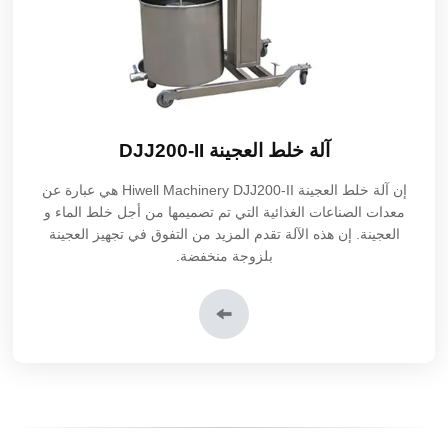
آلة خلط العجينة DJJ200-II
إن
آلة خلط العجينة DJJ200-II
Hiwell Machinery هي عبارة عن
معدات الصناعات الغذائية التي تم تصميمها من أجل خلط الماء و
العجينة. إن هذه الآلة تقدم المزيد من التفوق في تجهيز العجينة
بلزوجة منخفضة.