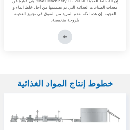
إن
آلة خلط العجينة DJJ200-II
Hiwell Machinery هي عبارة عن
معدات الصناعات الغذائية التي تم تصميمها من أجل خلط الماء و
العجينة. إن هذه الآلة تقدم المزيد من التفوق في تجهيز العجينة
بلزوجة منخفضة.
خطوط إنتاج المواد الغذائية