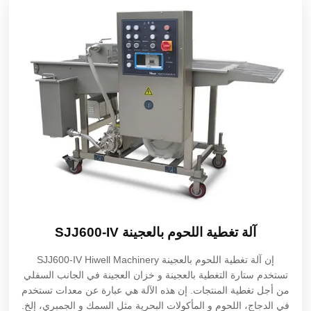
آلة تغطية اللحوم بالعجينة SJJ600-IV
إن آلة تغطية اللحوم بالعجينة SJJ600-IV Hiwell Machinery
تستخدم ستارة التغطية بالعجينة و خزان العجينة في الجانب السفلي
من أجل تغطية المنتجات. إن هذه الآلة هي عبارة عن معدات تستخدم
في الدجاج، اللحوم و المأكولات البحرية مثل السمك و الجمبري، إلخ.