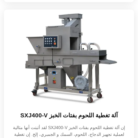
آلة تغطية اللحوم بفتات الخبز SXJ400-V
إن آلة تغطية اللحوم بفتات الخبز SXJ400-V لقد أثبتت أنها مثالية
لعملية تجهيز الدجاج، اللحوم، السمك و الجمبري، إلخ. إن تغطية