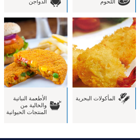
اللحوم
الدواجن
المأكولات البحرية
الأطعمة النباتية
والخالية من
المنتجات الحيوانية