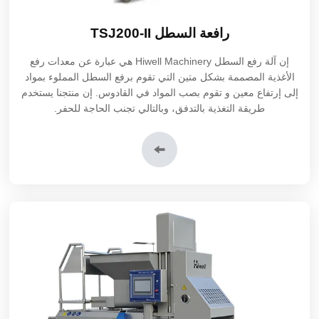
رافعة السطل TSJ200-II
إن آلة رفع السطل Hiwell Machinery هي عبارة عن معدات رفع
الأغذية المصممة بشكل متين التي تقوم برفع السطل المملوء بمواد
إلى إرتفاع معين و تقوم بصب المواد في القادوس. إن منتجنا يستخدم
طريقة التغذية بالتدفق، وبالتالي تجنب الحاجة للحفر.