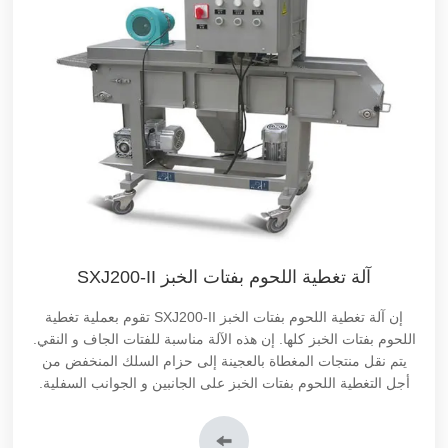
آلة تغطية اللحوم بفتات الخبز SXJ200-II
إن آلة تغطية اللحوم بفتات الخبز SXJ200-II تقوم بعملية تغطية
اللحوم بفتات الخبز كلها. إن هذه الآلة مناسبة للفتات الجاف و النقي.
يتم نقل منتجات المغطاة بالعجينة إلى حزام السلك المنخفض من
أجل التغطية اللحوم بفتات الخبز على الجانبين و الجوانب السفلية.
من ناحية أخرى، فإن الفتات الموجود في القادوس العلوي تكون
مسؤولة عن تغطية فتات الخبز على الجوانب العلوية. أخيراً، يتم