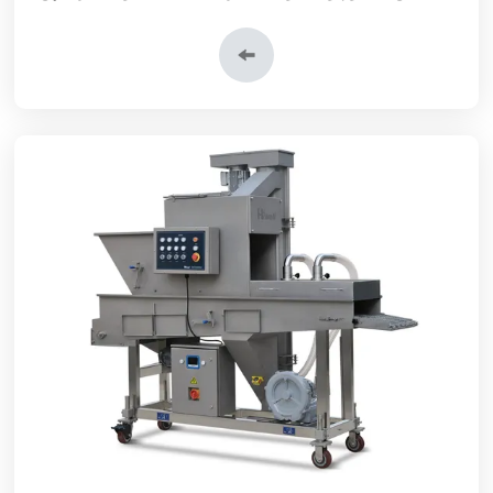
إن منتجنا عادةً يتم إستخدامه قبل آلة تغطية اللحوم بفتات الخبز و آلة
تغطية اللحوم بالطحين في خط إنتاج الهامبورجر.