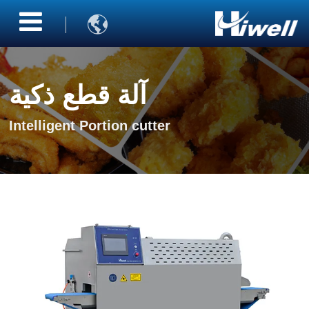

آلة قطع ذكية
Intelligent Portion cutter