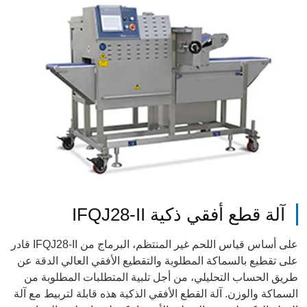
آلة قطع أفقي ذكية IFQJ28-II
على أساس قياس اللحم غير المنتظم، البرماج من
IFQJ28-II
قادر
على تقطيع بالسماكة المطلوبة والتقطيع الأفقي العالي الدقة عن
طريق الحساب التحليلي، من أجل تلبية المتطلبات المطلوبة من
السماكة والوزن. آلة القطع الأفقي الذكية هذه قابلة لتربيط مع آلة