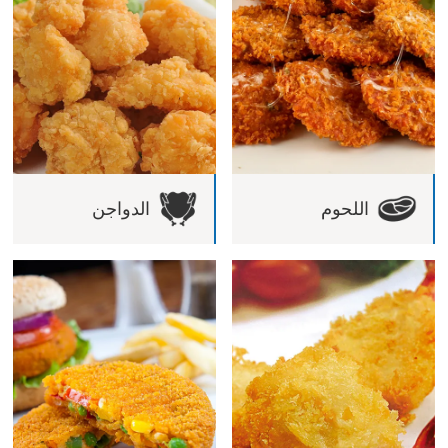
اللحوم
الدواجن