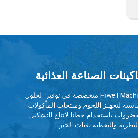
كينات الصناعة العذائية
شركة Hiwell Machinery متخصصة في توفير الحلول
مناسبة لتجهيز اللحوم ومنتجات المأكولات
خضروات باستخدام خطنا لإنتاج التشكيل
لتطرية والتغطية بفتات الخبز.