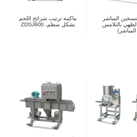
تسخين المباشر
ماكينة ترتيب شرائح اللحم
الطهي بالتلامس
بشكل منظم، ZDSJ600
المباشر)