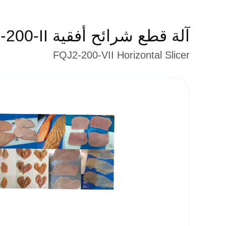
آلة قطع شرائح أفقية FQJ2-200-II
FQJ2-200-VII Horizontal Slicer