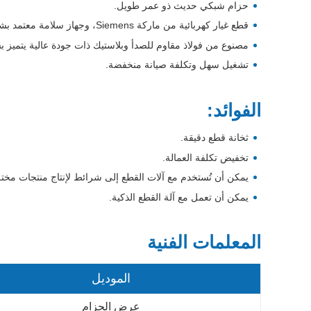
حزام شبكي حديث ذو عمر طويل.
قطع غيار كهربائية من ماركة Siemens، وجهاز سلامة معتمد بشهادة CE.
مصنوع من فولاذ مقاوم للصدأ وبلاستيك ذات جودة عالية يتميز بسهولة
تشغيل سهل وتكلفة صيانة منخفضة.
الفوائد:
ثخانة قطع دقيقة.
تخفيض تكلفة العمالة.
يمكن أن تُستخدم مع آلات القطع إلى شرائط لإنتاج منتجات مختل
يمكن أن تعمل مع آلة القطع الذكية.
المعلمات الفنية
الموديل
عرض الحزام