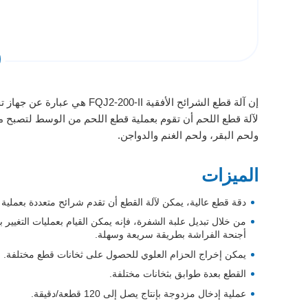
إن آلة قطع الشرائح الأفقية 
لآلة قطع اللحم أن تقوم بعملية قطع اللحم من الوسط لتصبح مثل
ولحم البقر، ولحم الغنم والدواجن.
الميزات
دقة قطع عالية، يمكن لآلة القطع أن تقدم شرائح متعددة بعملية قطع واحدة وبثخانة 3 مم كأدن
من خلال تبديل علبة الشفرة، فإنه يمكن القيام بعمليات التغيي
أجنحة الفراشة بطريقة سريعة وسهلة.
يمكن إخراج الحزام العلوي للحصول على ثخانات قطع مختلفة.
القطع بعدة طوابق بثخانات مختلفة.
عملية إدخال مزدوجة بإنتاج يصل إلى 120 قطعة/دقيقة.