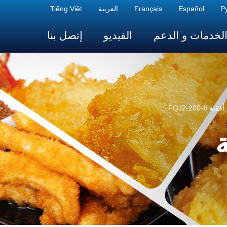
Р
Español
Français
العربية
Tiếng Việt
لخدمات و الدعم
الفيديو
إتصل بنا
FQJ2-200-