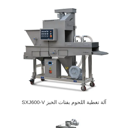
آلة تغطية اللحوم بفتات الخبز SXJ600-V