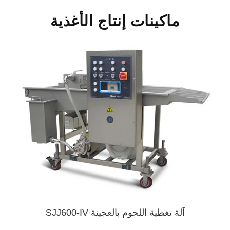
ماكينات إنتاج الأغذية
آلة تغطية اللحوم بالعجينة SJJ600-IV