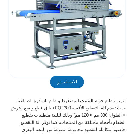
الاستفسار
تتميز بنظام حزام التثبيت المضغوط ونظام الشفرة الصناعية،
حيث تقدم آلة التقطيع الأفقية FQJ380 نطاق قطع واسع (عرض
× الطول: 380 مم × 120 مم) وذلك لتلبية متطلبات تقطيع
الطعام بأحجام مختلفة من المنتجات. كما توفر آلة التقطيع
خاصية متكاملة لتقطيع مجموعة متنوعة من اللحم البقري