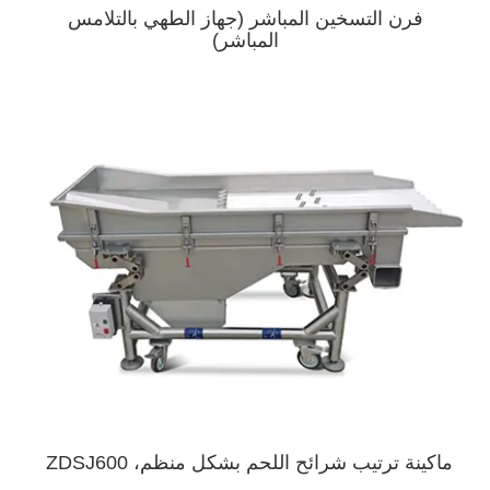
فرن التسخين المباشر (جهاز الطهي بالتلامس
المباشر)
ماكينة ترتيب شرائح اللحم بشكل منظم، ZDSJ600