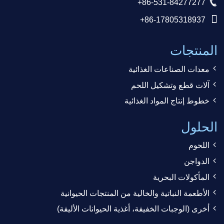
+86-531-84277277
+86-17805318937
المنتجات
معدات الصناعات الغذائية
آلات قطع وتشكيل اللحم
خطوط إنتاج المواد الغذائية
الحلول
اللحوم
الدواجن
المأكولات البحرية
الأطعمة النباتية والخالية من المنتجات الحيوانية
أخرى (الوجبات الخفيفة، أغذية الحيوانات الأليفة)