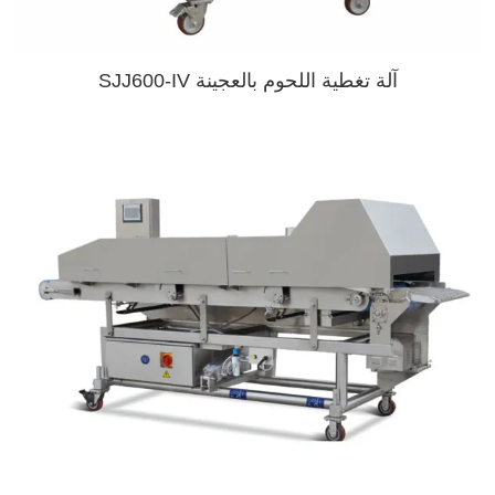
آلة تغطية اللحوم بالعجينة SJJ600-IV