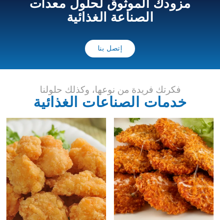
مزودك الموثوق لحلول معدات
الصناعة الغذائية
إتصل بنا
فكرتك فريدة من نوعها، وكذلك حلولنا
خدمات الصناعات الغذائية