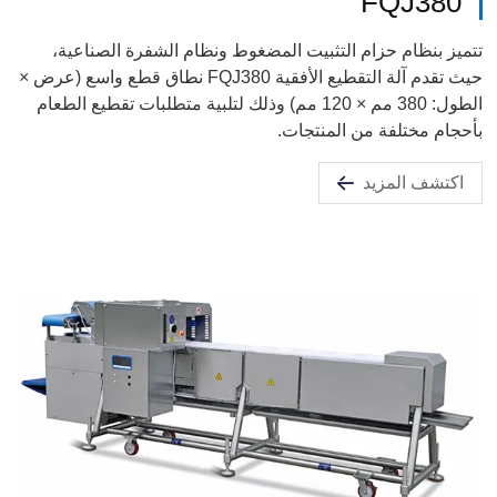
FQJ380
تتميز بنظام حزام التثبيت المضغوط ونظام الشفرة الصناعية،
حيث تقدم آلة التقطيع الأفقية FQJ380 نطاق قطع واسع (عرض ×
الطول: 380 مم × 120 مم) وذلك لتلبية متطلبات تقطيع الطعام
بأحجام مختلفة من المنتجات.
اكتشف المزيد