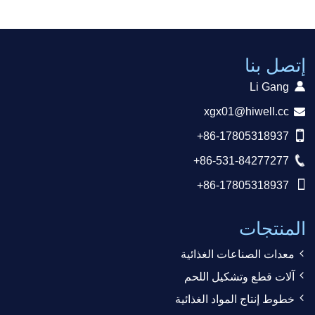
إتصل بنا
Li Gang
xgx01@hiwell.cc
+86-17805318937
+86-531-84277277
+86-17805318937
المنتجات
معدات الصناعات الغذائية
آلات قطع وتشكيل اللحم
خطوط إنتاج المواد الغذائية