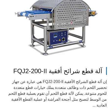
آلة قطع شرائح أفقية FQJ2-200-II
إن آلة قطع الشرائح الأفقية FQJ2-200-II هي عبارة عن جهاز
تحضير اللحم ذات وظائف متعددة يملك خيارات قطع متعددة
للحوم متنوعة. يمكن لآلة قطع اللحم أن تقوم بعملية قطع اللحم
من الوسط لتصبح مثل أجنحة الفراشة أو عملية القطع الأفقية
العادية ...