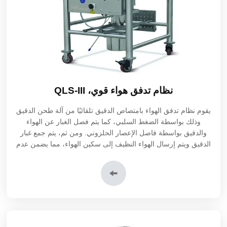
نظام تدفق هواء قوي، QLS-III
يقوم نظام تدفق الهواء بامتصاص الدقيق تلقائيًا من آلة طحن الدقيق
وذلك بواسطة الضغط السلبي، كما يتم فصل الغبار عن الهواء
والدقيق بواسطة فاصل الإعصار الحلزوني. ومن ثم، يتم جمع غبار
الدقيق ويتم إرسال الهواء النظيف إلى سكين الهواء، مما يضمن عدم
تسرب غبار الدقيق والتلوث عند تكسية الدقيق على المنتج. إضافة
إلى ذلك، يعمل نظام تدفق الهواء هذا جنبًا إلى جنب مع المفك أو
الأسطوانة.