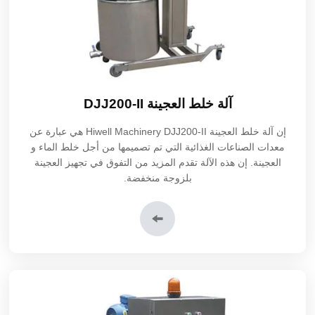
آلة خلط العجينة DJJ200-II
إن
آلة خلط العجينة DJJ200-II
Hiwell Machinery هي عبارة عن
معدات الصناعات الغذائية التي تم تصميمها من أجل خلط الماء و
العجينة. إن هذه الآلة تقدم المزيد من التفوق في تجهيز العجينة
بلزوجة منخفضة.