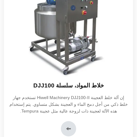
خلاط المواد، سلسلة DJJ100
إن
آلة خلط العجينة DJJ100-II
Hiwell Machinery تستخدم جهاز
خلط ذكي من أجل دمج الماء و العجينة بشكل متساوي. يتم إستخدام
هذه الآلة لعجينة ذات لزوجة عالية مثل عجينة Tempura.