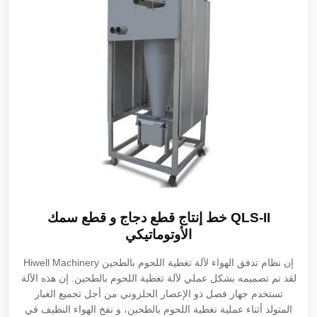
QLS-II خط إنتاج قطع دجاج و قطع سمك
الأوتوماتيكي
إن نظام تدفق الهواء لآلة تغطية اللحوم بالطحين Hiwell Machinery
لقد تم تصميمه بشكل عملي لآلة تغطية اللحوم بالطحين. إن هذه الآلة
تستخدم جهاز فصل ذو الإعصار الحلزوني من أجل تجميع الغبار
المتولد أثناء عملية تغطية اللحوم بالطحين، و نفخ الهواء النظيف في