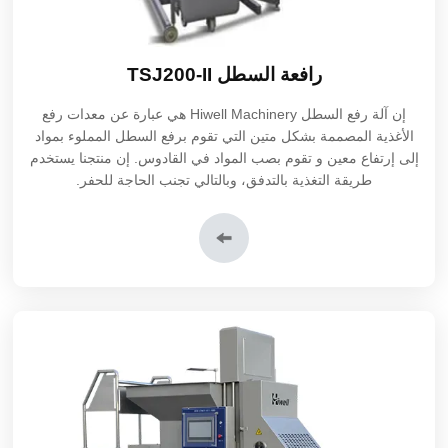
رافعة السطل TSJ200-II
إن آلة رفع السطل Hiwell Machinery هي عبارة عن معدات رفع
الأغذية المصممة بشكل متين التي تقوم برفع السطل المملوء بمواد
إلى إرتفاع معين و تقوم بصب المواد في القادوس. إن منتجنا يستخدم
طريقة التغذية بالتدفق، وبالتالي تجنب الحاجة للحفر.