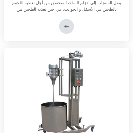
بنقل المنتجات إلى حزام السلك المنخفض من أجل تغطية اللحوم
بالطحين في الأسفل و الجوانب، في حين تغذية الطحين من
القادوس العلوي يغطي الأجزاء العلوية للمنتجات. إن أسطوانات
الضغط تنتظر في نهاية هذه الآلة من أجل ضمان تغطية اللحوم
بالطحين المدمج.