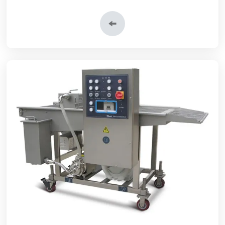
ستارة الهواء الموجودة في آلة تغطية اللحوم بالطحين.