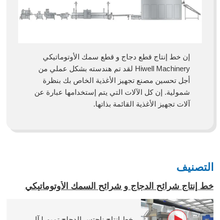
إن خط إنتاج قطع دجاج و قطع سمك الأوتوماتيكي
Hiwell Machinery لقد تم هندسته بشكل عملي من
أجل تحسين مصنع تجهيز الأغذية الخاص بك بنظرة
شمولية. إن كل الآلات التي يتم إستخدامها عبارة عن
آلات تجهيز الأغذية القائمة بذاتها.
التصنيف
خط إنتاج شرائح الدجاج و شرائح السمك الأوتوماتيكي
خط إنتاج ناجتس الدجاج تمبورا آلي