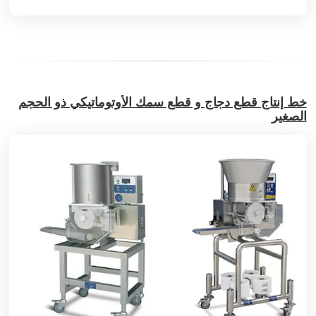
خط إنتاج قطع دجاج و قطع سمك الأوتوماتيكي ذو الحجم
الصغير