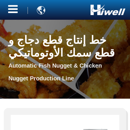

خط إنتاج قطع دجاج و
قطع سمك الأوتوماتيكي
Automatic Fish Nugget & Chicken
Nugget Production Line