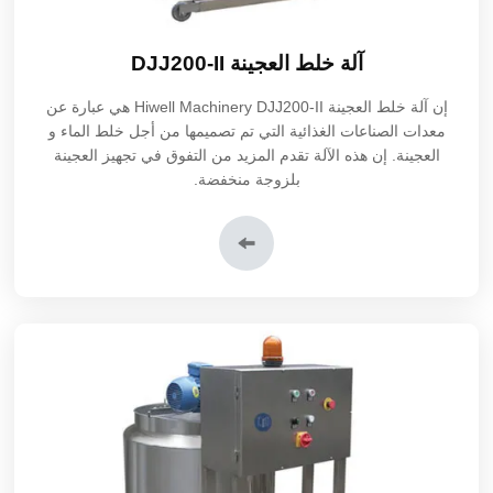
آلة خلط العجينة DJJ200-II
إن
آلة خلط العجينة DJJ200-II
Hiwell Machinery هي عبارة عن
معدات الصناعات الغذائية التي تم تصميمها من أجل خلط الماء و
العجينة. إن هذه الآلة تقدم المزيد من التفوق في تجهيز العجينة
بلزوجة منخفضة.