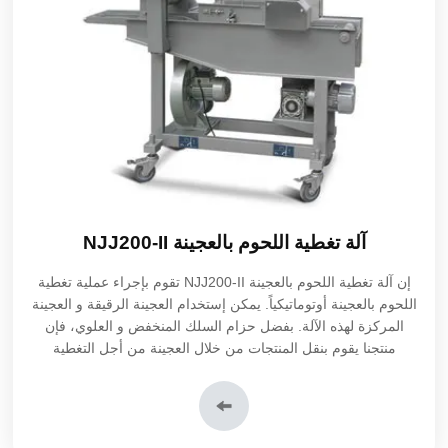
آلة تغطية اللحوم بالعجينة NJJ200-II
إن آلة تغطية اللحوم بالعجينة NJJ200-II تقوم بإجراء عملية تغطية
اللحوم بالعجينة أوتوماتيكياً. يمكن إستخدام العجينة الرقيقة و العجينة
المركزة لهذه الآلة. بفضل حزام السلك المنخفض و العلوي، فإن
منتجنا يقوم بنقل المنتجات من خلال العجينة من أجل التغطية
المتساوية. يتم إستخدام منفاخ الهواء من أجل إزالة العجينة الزائدة
من المنتجات المغطاة بالعجينة.