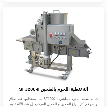
آلة تغطية اللحوم بالطحين SFJ200-II
إن آلة تغطية اللحوم بالطحين SFJ200-II يتم إستخدامها على نطاق
واسع في كل أنواع الطحين و الطحين المركب. إن هذه الآلة تقوم