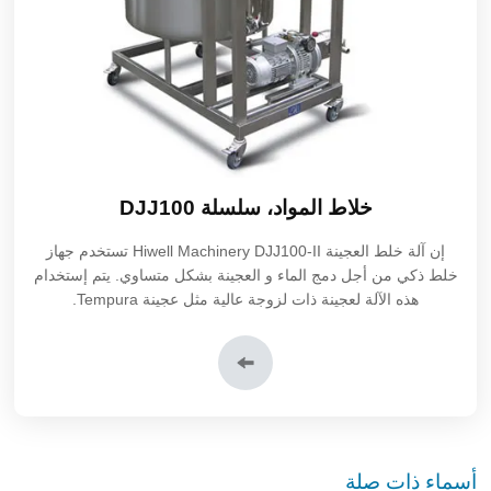
خلاط المواد، سلسلة DJJ100
إن
آلة خلط العجينة DJJ100-II
Hiwell Machinery تستخدم جهاز
خلط ذكي من أجل دمج الماء و العجينة بشكل متساوي. يتم إستخدام
هذه الآلة لعجينة ذات لزوجة عالية مثل عجينة Tempura.
أسماء ذات صلة