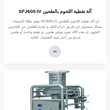
آلة تغطية اللحوم بالطحين SFJ600-IV
إن آلة تغطية اللحوم بالطحين SFJ600-IV تقوم بطلاء المنتجات
بشكل متساوي عن طريق حزام النقل و تغذية الطحين من القادوس
العلوي. إن هذه الآلة تقوم بتوفير طحين ذو طبقة واحدة أو طحين
مُدمج من أجل تلبية التعليمات التالية.