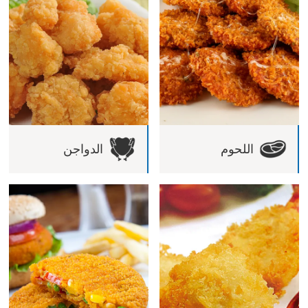
اللحوم
الدواجن