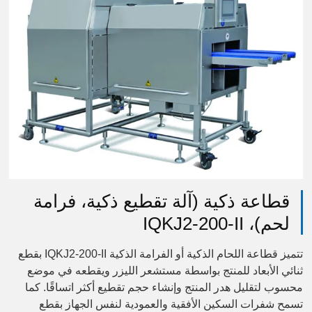
قطاعة ذكية (آلة تقطيع ذكية، فرامة
لحم)، IQKJ2-200-II
تتميز قطاعة اللحام الذكية أو الفرامة الذكية IQKJ2-200-II بقطع
ثنائي الأبعاد للمنتج بواسطة مستشعر الليزر ويقطعه في موضع
محسوب لتقليل هدر المنتج وإنشاء حجم تقطيع أكثر اتساقًا. كما
تسمح شفرات السكين الأفقية والعمودية لنفس الجهاز بقطع