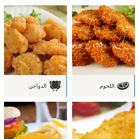
اللحوم
الدواجن