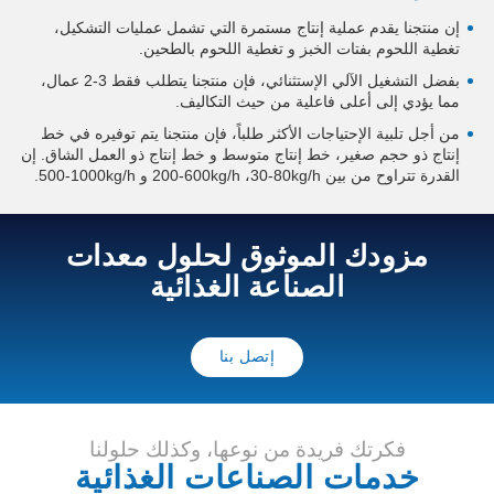
إن منتجنا يقدم عملية إنتاج مستمرة التي تشمل عمليات التشكيل،
تغطية اللحوم بفتات الخبز و تغطية اللحوم بالطحين.
بفضل التشغيل الآلي الإستثنائي، فإن منتجنا يتطلب فقط
2-3
عمال،
مما يؤدي إلى أعلى فاعلية من حيث التكاليف.
من أجل تلبية الإحتياجات الأكثر طلباً، فإن منتجنا يتم توفيره في خط
إنتاج ذو حجم صغير، خط إنتاج متوسط و خط إنتاج ذو العمل الشاق. إن
القدرة تتراوح من بين
30-80kg/h
،
200-600kg/h
و
500-1000kg/h
.
مزودك الموثوق لحلول معدات
الصناعة الغذائية
إتصل بنا
فكرتك فريدة من نوعها، وكذلك حلولنا
خدمات الصناعات الغذائية