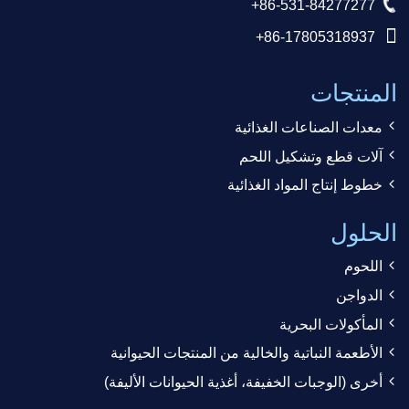
+86-531-84277277
+86-17805318937
المنتجات
معدات الصناعات الغذائية
آلات قطع وتشكيل اللحم
خطوط إنتاج المواد الغذائية
الحلول
اللحوم
الدواجن
المأكولات البحرية
الأطعمة النباتية والخالية من المنتجات الحيوانية
أخرى (الوجبات الخفيفة، أغذية الحيوانات الأليفة)