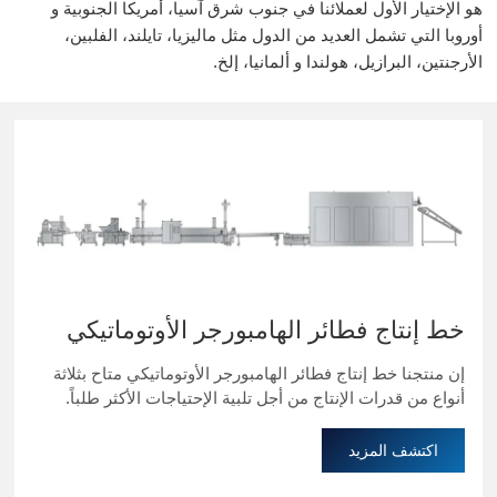
هو الإختيار الأول لعملائنا في جنوب شرق آسيا، أمريكا الجنوبية و
أوروبا التي تشمل العديد من الدول مثل ماليزيا، تايلند، الفلبين،
الأرجنتين، البرازيل، هولندا و ألمانيا، إلخ.
خط إنتاج فطائر الهامبورجر الأوتوماتيكي
إن منتجنا خط إنتاج فطائر الهامبورجر الأوتوماتيكي متاح بثلاثة
أنواع من قدرات الإنتاج من أجل تلبية الإحتياجات الأكثر طلباً.
اكتشف المزيد