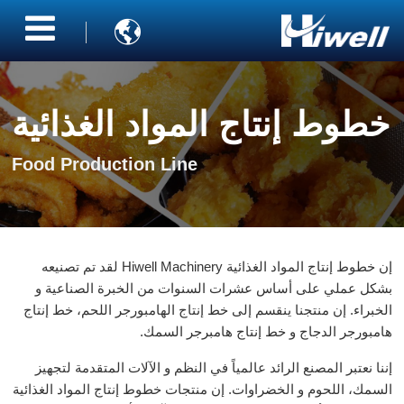

خطوط إنتاج المواد الغذائية
Food Production Line
إن خطوط إنتاج المواد الغذائية Hiwell Machinery لقد تم تصنيعه
بشكل عملي على أساس عشرات السنوات من الخبرة الصناعية و
الخبراء. إن منتجنا ينقسم إلى خط إنتاج الهامبورجر اللحم، خط إنتاج
هامبورجر الدجاج و خط إنتاج هامبرجر السمك.
إننا نعتبر المصنع الرائد عالمياً في النظم و الآلات المتقدمة لتجهيز
السمك، اللحوم و الخضراوات. إن منتجات خطوط إنتاج المواد الغذائية