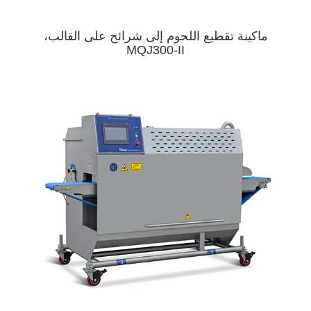
ماكينة تقطيع اللحوم إلى شرائح على القالب،
MQJ300-II