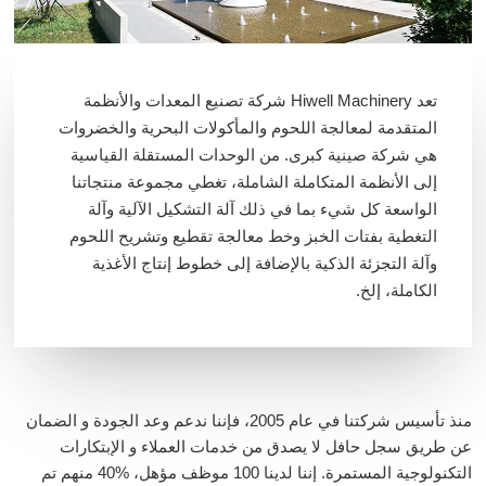
تعد Hiwell Machinery شركة تصنيع المعدات والأنظمة
المتقدمة لمعالجة اللحوم والمأكولات البحرية والخضروات
هي شركة صينية كبرى. من الوحدات المستقلة القياسية
إلى الأنظمة المتكاملة الشاملة، تغطي مجموعة منتجاتنا
الواسعة كل شيء بما في ذلك آلة التشكيل الآلية وآلة
التغطية بفتات الخبز وخط معالجة تقطيع وتشريح اللحوم
وآلة التجزئة الذكية بالإضافة إلى خطوط إنتاج الأغذية
الكاملة، إلخ.
منذ تأسيس شركتنا في عام 2005، فإننا ندعم وعد الجودة و الضمان
عن طريق سجل حافل لا يصدق من خدمات العملاء و الإبتكارات
التكنولوجية المستمرة. إننا لدينا 100 موظف مؤهل،
40%
منهم تم