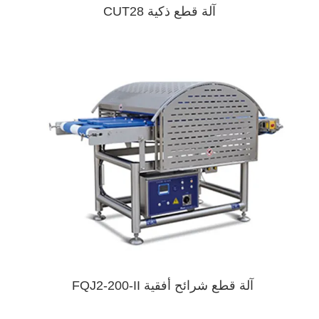
آلة قطع ذكية CUT28
آلة قطع شرائح أفقية FQJ2-200-II