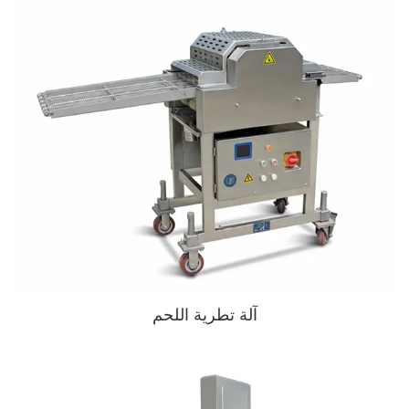
آلة تطرية اللحم