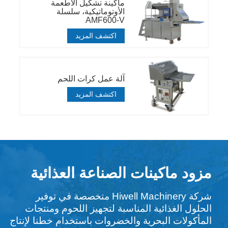
ماكينة تشكيل الأطعمة
الأوتوماتيكية، سلسلة
AMF600-V
اكتشف المزيد
آلة عمل كرات اللحم
اكتشف المزيد
مزود ماكينات الصناعة العذائية
شركة Hiwell Machinery متخصصة في توفير
الحلول الغذائية المناسبة لتجهيز اللحوم ومنتجات
المأكولات البحرية والخضروات باستخدام خطنا لإنتاج