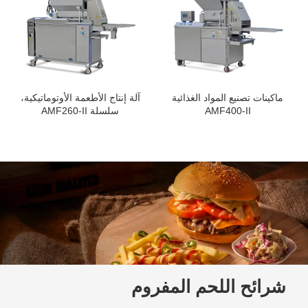
ماكينات تصنيع المواد الغذائية
آلة إنتاج الأطعمة الأوتوماتيكية،
AMF400-II
سلسلة AMF260-II
شرائح اللحم المفروم