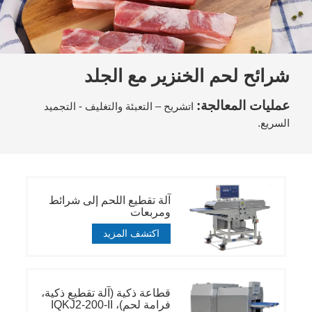
شرائح لحم الخنزير مع الجلد
عمليات المعالجة:
اتشريح – التعبئة والتغليف - التجميد
السريع.
آلة تقطيع اللحم إلى شرائط
ومربعات
اكتشف المزيد
قطاعة ذكية (آلة تقطيع ذكية،
فرامة لحم)، IQKJ2-200-II