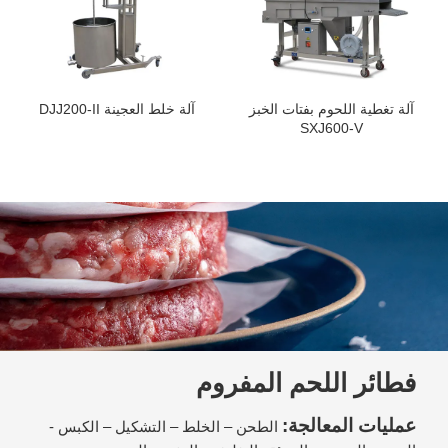
آلة تغطية اللحوم بفتات الخبز
آلة خلط العجينة DJJ200-II
SXJ600-V
فطائر اللحم المفروم
عمليات المعالجة:
الطحن – الخلط – التشكيل – الكبس -