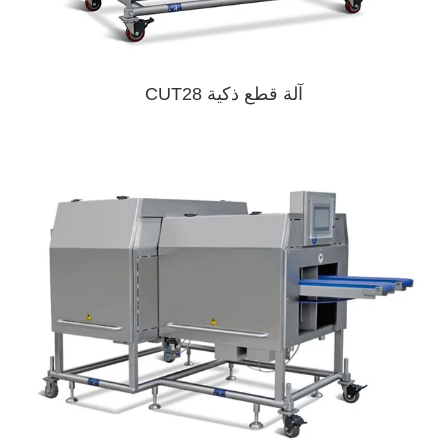
آلة قطع ذكية CUT28