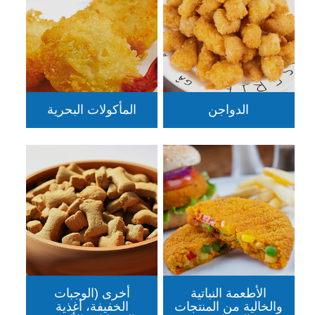
الدواجن
المأكولات البحرية
الأطعمة النباتية
أخرى (الوجبات
والخالية من المنتجات
الخفيفة، أغذية