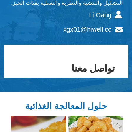
التشكيل والتنشية والتطرية والتغطية بفتات الخبز.
Li Gang
xgx01@hiwell.cc
تواصل معنا
حلول المعالجة الغذائية