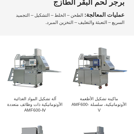
برجر لحم البقر الطازج
عمليات المعالجة:
الطحن – الخلط – التشكيل – التجميد
السريع – التعبئة والتغليف – التخزين المبرد.
ماكينة تشكيل الأطعمة
آلة تشكيل المواد الغذائية
الأوتوماتيكية، سلسلة AMF600-
الأوتوماتيكية ذات وظائف متعددة
AMF600-Ⅳ
V