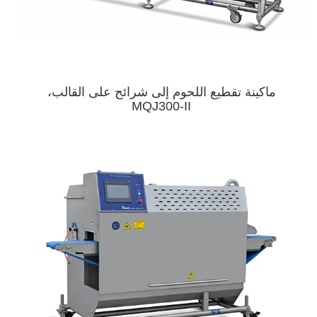
ماكينة تقطيع اللحوم إلى شرائح على القالب،
MQJ300-II