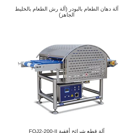
آلة دهان الطعام بالبودر (آلة رش الطعام بالخليط
الجاهز)
آلة قطع شرائح أفقية FQJ2-200-II