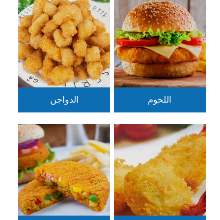
اللحوم
الدواجن