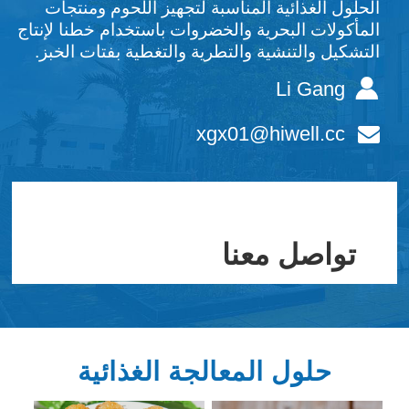
الحلول الغذائية المناسبة لتجهيز اللحوم ومنتجات
المأكولات البحرية والخضروات باستخدام خطنا لإنتاج
التشكيل والتنشية والتطرية والتغطية بفتات الخبز.
Li Gang
xgx01@hiwell.cc
تواصل معنا
حلول المعالجة الغذائية