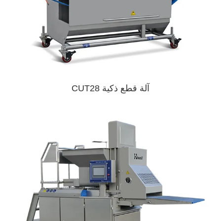
آلة قطع ذكية CUT28