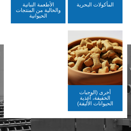
المأكولات البحرية
الأطعمة النباتية
والخالية من المنتجات
الحيوانية
أخرى (الوجبات
الخفيفة، أغذية
الحيوانات الأليفة)