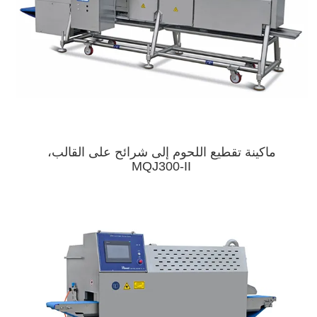
ماكينة تقطيع اللحوم إلى شرائح على القالب،
MQJ300-II