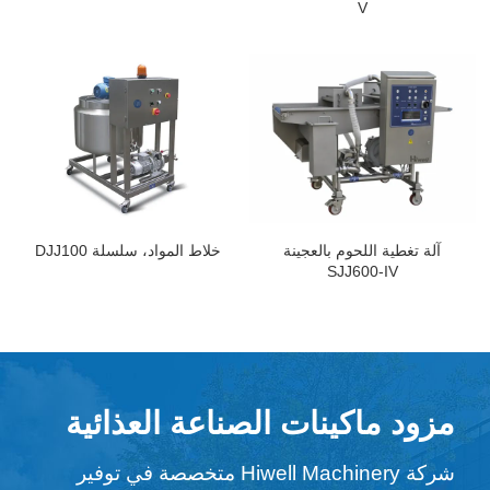
V
آلة تغطية اللحوم بالعجينة
خلاط المواد، سلسلة DJJ100
SJJ600-IV
مزود ماكينات الصناعة العذائية
شركة Hiwell Machinery متخصصة في توفير