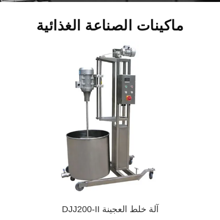
ماكينات الصناعة الغذائية
آلة خلط العجينة DJJ200-II