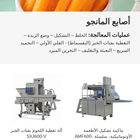
أصابع المانجو
عمليات المعالجة:
الخلط – التشكيل – وضع الزبدة –
التغطية بفتات الخبز (البقسماط) - القلي الأولي – التجميد
السريع – التعبئة والتغليف – التخزين المبرد
ماكينة تشكيل الأطعمة
آلة تغطية اللحوم بفتات الخبز
الأوتوماتيكية، سلسلة AMF600-
SXJ600-V