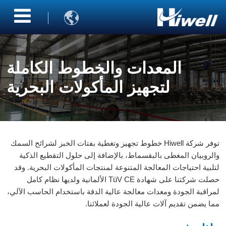

المعدات والخطوط الكاملة
لتجهيز المأكولات البحرية
توفر شركة Hiwell خطوط تجهيز وتغطية بفتات الخبز لشرائح السمك
والروبيان المغطى بالبقسماط، بالإضافة إلى حلول التقطيع الذكية
لتلبية احتياجات المعالجة المتنوعة لمنتجات المأكولات البحرية. وقد
حصلت شركتنا على شهادة TüV CE الألمانية ولديها نظام كامل
لمراقبة الجودة ومعدات معالجة عالية الدقة باستخدام الحاسب الآلي،
مما يضمن تقديم آلات عالية الجودة لعملائنا.