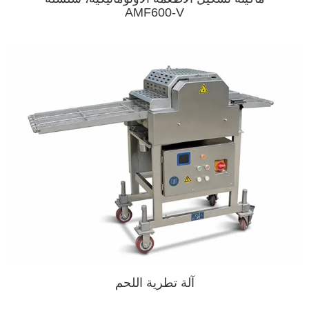
AMF600-V
آلة تطرية اللحم