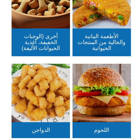
الأطعمة النباتية
أخرى (الوجبات
والخالية من المنتجات
الخفيفة، أغذية
الحيوانية
الحيوانات الأليفة)
اللحوم
الدواجن