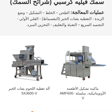
سمك فيليه كرسبي (شرائح السمك)
عمليات المعالجة:
الطحن – الخلط – التشكيل – وضع
الزبدة - التغطية بفتات الخبز (البقسماط) - القلي الأولي -
التجميد السريع – التعبئة والتغليف - التخزين المبرد.
ماكينة تشكيل الأطعمة
آلة تغطية اللحوم بفتات الخبز
الأوتوماتيكية، سلسلة AMF600-
SXJ600-V
V