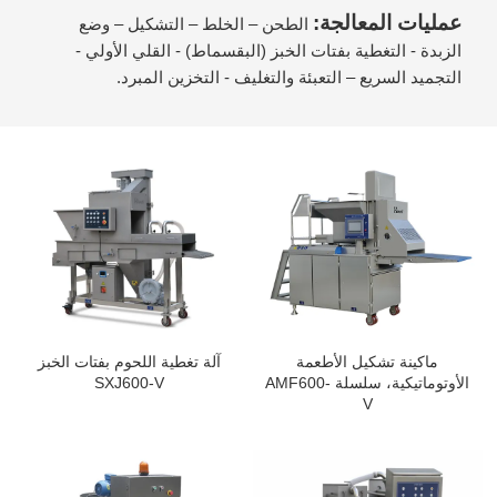
عمليات المعالجة:
الطحن – الخلط – التشكيل – وضع
الزبدة - التغطية بفتات الخبز (البقسماط) - القلي الأولي -
التجميد السريع – التعبئة والتغليف - التخزين المبرد.
ماكينة تشكيل الأطعمة
آلة تغطية اللحوم بفتات الخبز
الأوتوماتيكية، سلسلة AMF600-
SXJ600-V
V