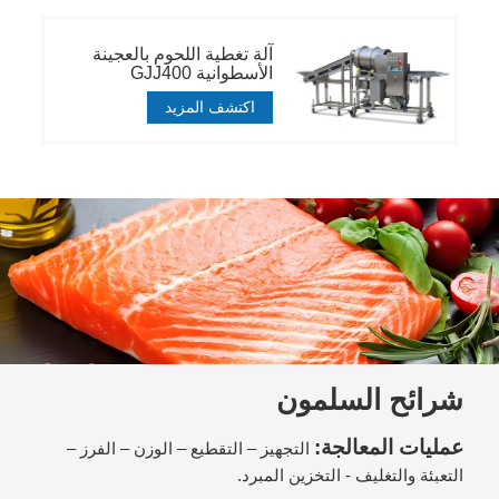
آلة تغطية اللحوم بالعجينة
الأسطوانية GJJ400
اكتشف المزيد
شرائح السلمون
عمليات المعالجة:
التجهيز – التقطيع – الوزن – الفرز –
التعبئة والتغليف - التخزين المبرد.