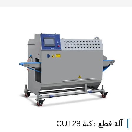
آلة قطع ذكية CUT28