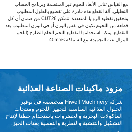
مع القياس ثنائي الأبعاد للحوم غير المنتظمة وبرنامج الحساب
التحليلي، آلة القطع هذه قادرة على تقطيع بالطول المطلوب
وتحقيق تقطيع الزوايا المتعددة. تتمكن CUT28 من ضمان أن كل
قطعة من اللحوم تكون في نفس الوزن أو في الوزن المطلوب بعد
التقطيع. يمكن استخدامها لتقطيع اللحم الخام الطازج (اللحم
المزال عنه التجميد)، مع السماكة ≥40mm.
مزود ماكينات الصناعة العذائية
شركة Hiwell Machinery متخصصة في توفير
الحلول الغذائية المناسبة لتجهيز اللحوم ومنتجات
المأكولات البحرية والخضروات باستخدام خطنا لإنتاج
التشكيل والتنشية والتطرية والتغطية بفتات الخبز.