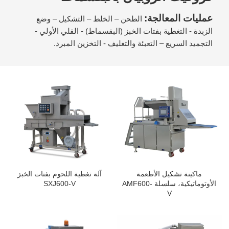
عمليات المعالجة:
الطحن – الخلط – التشكيل – وضع
الزبدة - التغطية بفتات الخبز (البقسماط) - القلي الأولي -
التجميد السريع – التعبئة والتغليف - التخزين المبرد.
ماكينة تشكيل الأطعمة
آلة تغطية اللحوم بفتات الخبز
الأوتوماتيكية، سلسلة AMF600-
SXJ600-V
V