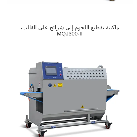
ماكينة تقطيع اللحوم إلى شرائح على القالب،
MQJ300-II