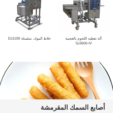
آلة تغطية اللحوم بالعجينة
خلاط المواد، سلسلة DJJ100
SJJ600-IV
أصابع السمك المقرمشة