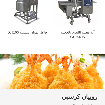
آلة تغطية اللحوم بالعجينة
خلاط المواد، سلسلة DJJ100
SJJ600-IV
روبيان كرسبي