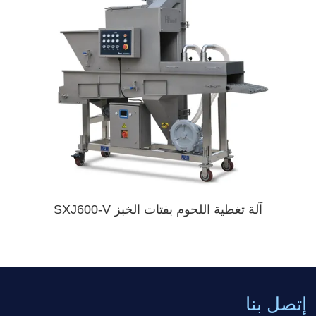
آلة تغطية اللحوم بفتات الخبز SXJ600-V
إتصل بنا