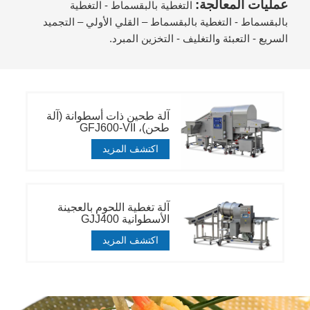
عمليات المعالجة:
التغطية بالبقسماط - التغطية
بالبقسماط - التغطية بالبقسماط – القلي الأولي – التجميد
السريع - التعبئة والتغليف - التخزين المبرد.
آلة طحين ذات أسطوانة (آلة
طحن)، GFJ600-VII
اكتشف المزيد
آلة تغطية اللحوم بالعجينة
الأسطوانية GJJ400
اكتشف المزيد