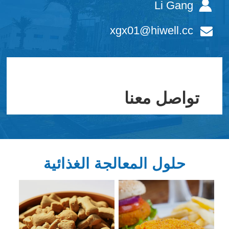
Li Gang
xgx01@hiwell.cc
تواصل معنا
حلول المعالجة الغذائية