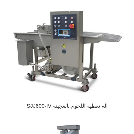
آلة تغطية اللحوم بالعجينة SJJ600-IV