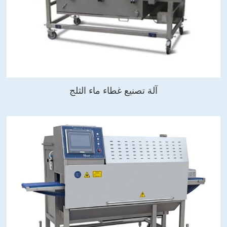
آلة تصنيع غطاء ماء الثلج