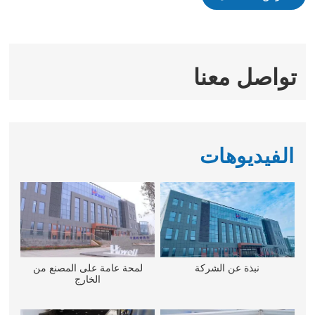
تواصل معنا
الفيديوهات
نبذة عن الشركة
لمحة عامة على المصنع من
الخارج