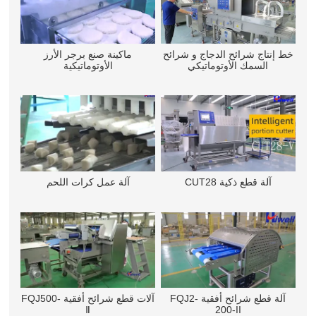
خط إنتاج شرائح الدجاج و شرائح
ماكينة صنع برجر الأرز
السمك الأوتوماتيكي
الأوتوماتيكية
آلة قطع ذكية CUT28
آلة عمل كرات اللحم
آلة قطع شرائح أفقية FQJ2-
آلات قطع شرائح أفقية FQJ500-
Ⅱ
200-II