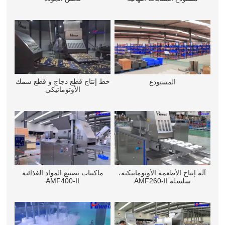
خط إنتاج قطع دجاج و قطع سمك
المستودع
الأوتوماتيكي
آلة إنتاج الأطعمة الأوتوماتيكية،
ماكينات تصنيع المواد الغذائية
سلسلة AMF260-II
AMF400-II