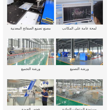
لمحة عامة على المكاتب
مصنع تصنيع الصفائح المعدنية
ورشة التصنيع
ورشة التجميع
مستودع المنتجات النهائية
فحص الجودة