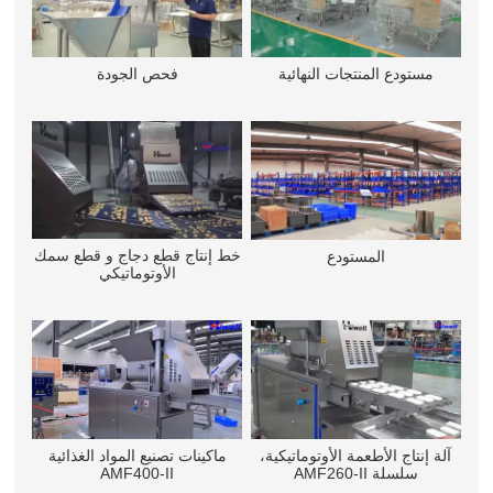
مستودع المنتجات النهائية
فحص الجودة
خط إنتاج قطع دجاج و قطع سمك
المستودع
الأوتوماتيكي
آلة إنتاج الأطعمة الأوتوماتيكية،
ماكينات تصنيع المواد الغذائية
سلسلة AMF260-II
AMF400-II