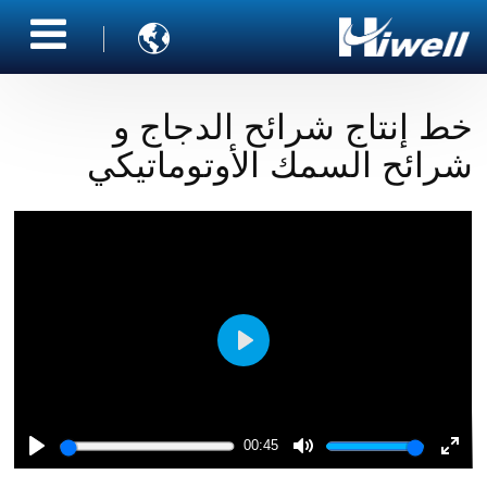

خط إنتاج شرائح الدجاج و
شرائح السمك الأوتوماتيكي
Play
00:45
Play
Mute
Ente