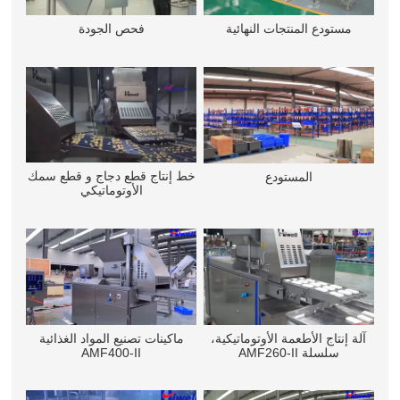
مستودع المنتجات النهائية
فحص الجودة
خط إنتاج قطع دجاج و قطع سمك
المستودع
الأوتوماتيكي
آلة إنتاج الأطعمة الأوتوماتيكية،
ماكينات تصنيع المواد الغذائية
سلسلة AMF260-II
AMF400-II