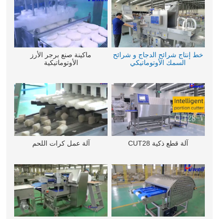
خط إنتاج شرائح الدجاج و شرائح
ماكينة صنع برجر الأرز
السمك الأوتوماتيكي
الأوتوماتيكية
آلة قطع ذكية CUT28
آلة عمل كرات اللحم