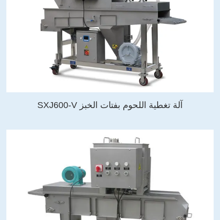
آلة تغطية اللحوم بفتات الخبز SXJ600-V