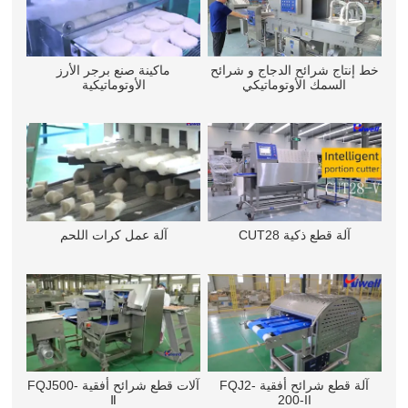
خط إنتاج شرائح الدجاج و شرائح
ماكينة صنع برجر الأرز
السمك الأوتوماتيكي
الأوتوماتيكية
آلة قطع ذكية CUT28
آلة عمل كرات اللحم
آلة قطع شرائح أفقية FQJ2-
آلات قطع شرائح أفقية FQJ500-
Ⅱ
200-II