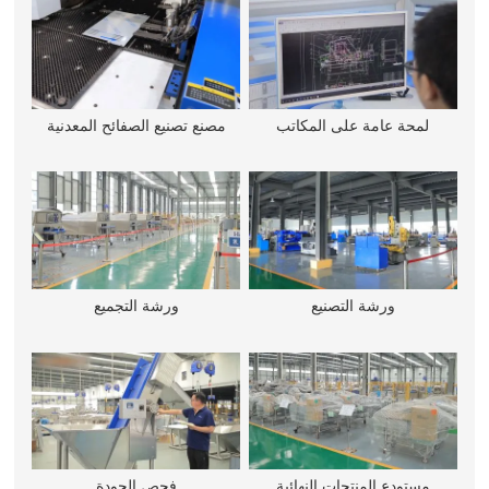
لمحة عامة على المكاتب
مصنع تصنيع الصفائح المعدنية
ورشة التصنيع
ورشة التجميع
مستودع المنتجات النهائية
فحص الجودة