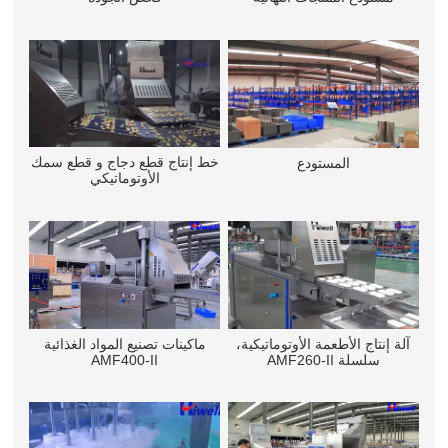
خط إنتاج قطع دجاج و قطع سمك
المستودع
الأوتوماتيكي
آلة إنتاج الأطعمة الأوتوماتيكية،
ماكينات تصنيع المواد الغذائية
سلسلة AMF260-II
AMF400-II