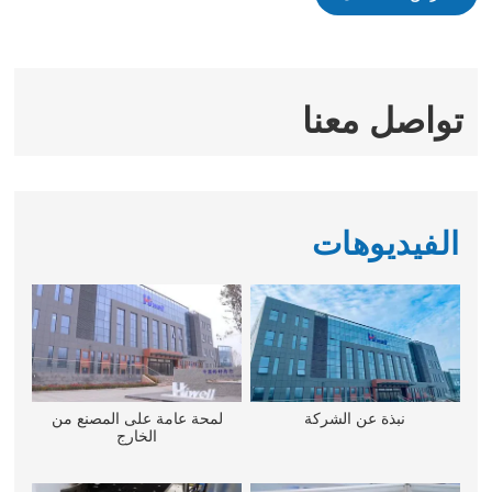
تواصل معنا
الفيديوهات
نبذة عن الشركة
لمحة عامة على المصنع من
الخارج