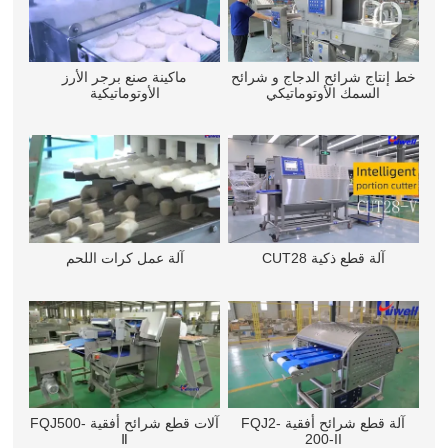
خط إنتاج شرائح الدجاج و شرائح
ماكينة صنع برجر الأرز
السمك الأوتوماتيكي
الأوتوماتيكية
آلة قطع ذكية CUT28
آلة عمل كرات اللحم
آلة قطع شرائح أفقية FQJ2-
آلات قطع شرائح أفقية FQJ500-
Ⅱ
200-II