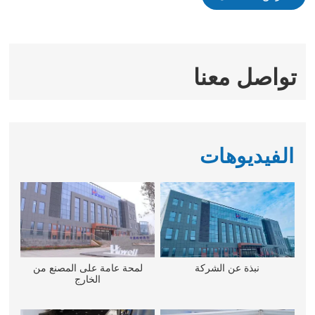
تواصل معنا
الفيديوهات
نبذة عن الشركة
لمحة عامة على المصنع من
الخارج