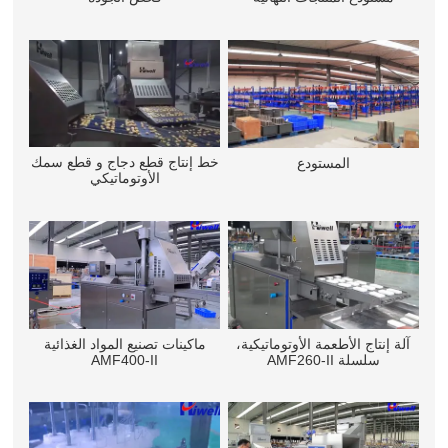
خط إنتاج قطع دجاج و قطع سمك
المستودع
الأوتوماتيكي
آلة إنتاج الأطعمة الأوتوماتيكية،
ماكينات تصنيع المواد الغذائية
سلسلة AMF260-II
AMF400-II