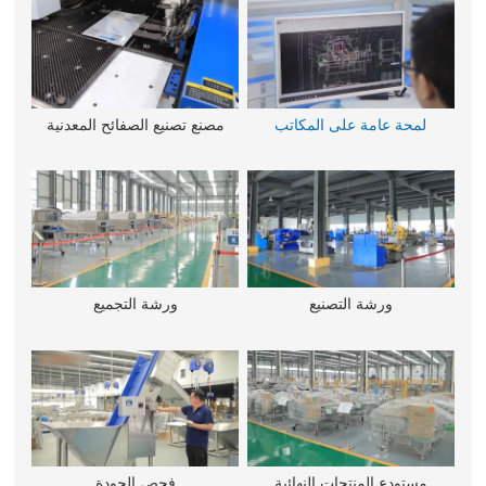
لمحة عامة على المكاتب
مصنع تصنيع الصفائح المعدنية
ورشة التصنيع
ورشة التجميع
مستودع المنتجات النهائية
فحص الجودة